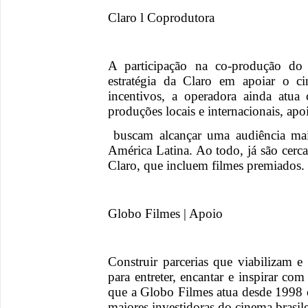
Claro l Coprodutora
A participação na co-produção do 
estratégia da Claro em apoiar o c
incentivos, a operadora ainda atu
produções locais e internacionais, ap
buscam alcançar uma audiência mai
América Latina. Ao todo, já são cerc
Claro, que incluem filmes premiados.
Globo Filmes | Apoio
Construir parcerias que viabilizam 
para entreter, encantar e inspirar com
que a Globo Filmes atua desde 1998
maiores investidoras do cinema brasile