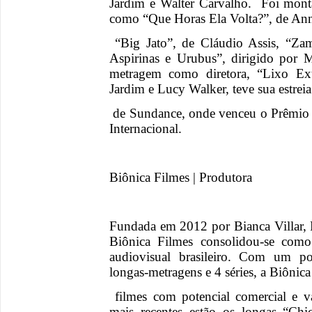
Jardim e Walter Carvalho. Foi monta
como “Que Horas Ela Volta?”, de Ann
“Big Jato”, de Cláudio Assis, “Zam
Aspirinas e Urubus”, dirigido por 
metragem como diretora, “Lixo Ext
Jardim e Lucy Walker, teve sua estrei
de Sundance, onde venceu o Prêmio
Internacional.
Biônica Filmes | Produtora
Fundada em 2012 por Bianca Villar, 
Biônica Filmes consolidou-se como
audiovisual brasileiro. Com um por
longas-metragens e 4 séries, a Biônic
filmes com potencial comercial e va
mais recentes estão os longas “Ch