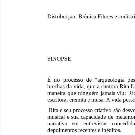
Distribuição: Biônica Filmes e codist
SINOPSE
É no processo de “arqueologia pess
brechas da vida, que a cantora Rita
maneira que ninguém jamais viu: Rita
escritora, eremita e musa. A vida pess
Rita e seu processo criativo são desv
musical e sua capacidade de metamor
narrativa em entrevistas concedi
depoimentos recentes e inéditos.