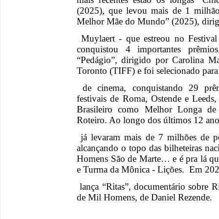
(2025), que levou mais de 1 milhão
Melhor Mãe do Mundo” (2025), diri
Muylaert - que estreou no Festival
conquistou 4 importantes prêm
“Pedágio”, dirigido por Carolina M
Toronto (TIFF) e foi selecionado para 
de cinema, conquistando 29 prêm
festivais de Roma, Ostende e Leed
Brasileiro como Melhor Longa de
Roteiro. Ao longo dos últimos 12 ano
já levaram mais de 7 milhões de pe
alcançando o topo das bilheteiras nac
Homens São de Marte… e é pra lá qu
e Turma da Mônica - Lições. Em 202
lança “Ritas”, documentário sobre 
de Mil Homens, de Daniel Rezende.