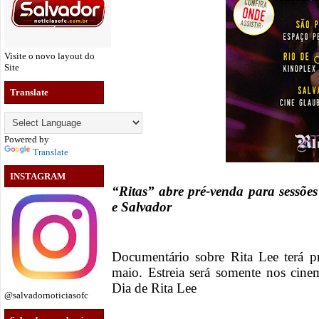
Visite o novo layout do
Site
Translate
Powered by
Translate
INSTAGRAM
“Ritas” abre pré-venda para sessõe
e Salvador
Documentário sobre Rita Lee terá pr
maio. Estreia será somente nos cinem
Dia de Rita Lee
@salvadornoticiasofc