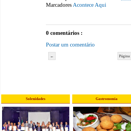
Marcadores
Acontece Aqui
0 comentários :
Postar um comentário
←
Página 
Solenidades
Gastronomia