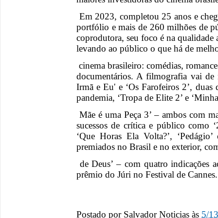
Em 2023, completou 25 anos e chego
portfólio e mais de 260 milhões de 
coprodutora, seu foco é na qualidade a
levando ao público o que há de melh
cinema brasileiro: comédias, romances
documentários. A filmografia vai de
Irmã e Eu' e ‘Os Farofeiros 2’, duas 
pandemia, ‘Tropa de Elite 2’ e ‘Minh
Mãe é uma Peça 3’ – ambos com mais
sucessos de crítica e público como ‘
‘Que Horas Ela Volta?’, ‘Pedágio’ 
premiados no Brasil e no exterior, c
de Deus’ – com quatro indicações ao
prêmio do Júri no Festival de Cannes
Postado por
Salvador Noticias
às
5/1