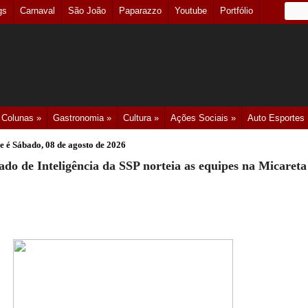
gs
Carnaval
São João
Paparazzo
Youtube
Portfólio
Colunas »
Gastronomia »
Cultura »
Ações Sociais »
Auto Esportes
e é
Sábado, 08 de agosto de 2026
ado de Inteligência da SSP norteia as equipes na Micareta