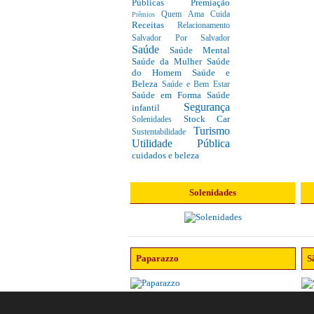
Públicas
Premiação
Quem Ama Cuida
Prêmios
Receitas
Relacionamento
Salvador Por Salvador
Saúde
Saúde Mental
Saúde da Mulher
Saúde
do Homem
Saúde e
Beleza
Saúde e Bem Estar
Saúde em Forma
Saúde
Segurança
infantil
Stock Car
Solenidades
Turismo
Sustentabilidade
Utilidade Pública
cuidados e beleza
Solenidades
Paparazzo
S