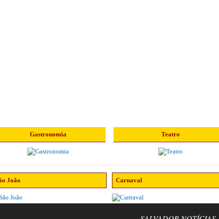
Gastronomia
Teatro
ão João
Carnaval
SALVADOR NOTÍCIAS