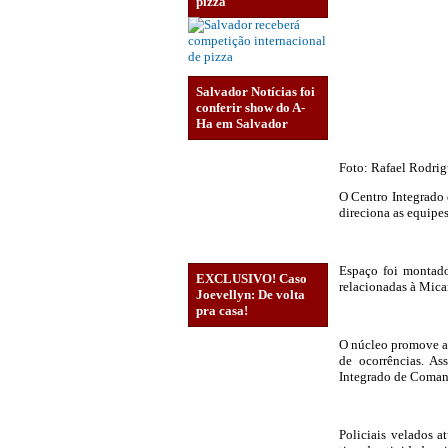
pizza
Salvador Notícias foi
conferir show do A-
Ha em Salvador
Foto: Rafael Rodri
O Centro Integrado 
direciona as equipe
Espaço foi montado
EXCLUSIVO! Caso
relacionadas à Mica
Joevellyn: De volta
pra casa!
O núcleo promove a 
de ocorrências. A
Integrado de Coman
Policiais velados 