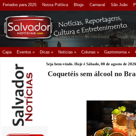
Feriados para 2025
Nossa Política
Blogs
Carnaval
São João
P
Capa
Eventos »
Dicas »
Notícias »
Colunas »
Gastronomia »
Seja bem-vindo. Hoje é
Sábado, 08 de agosto de 202
Coquetéis sem álcool no Bra