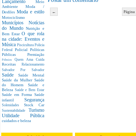
Lançamento
Meio
Ambiente
Moda /
Moda e estilo
←
Página 
Desfiles
Motociclismo
Municípios
Notícias
do Mundo
Nutrição e
O que rola
Bem Estar
na cidade: Eventos e
Música
Piscicultura
Policia
Policial
Políticas
Federal
Públicas
Premiação
Quem Ama Cuida
Prêmios
Receitas
Relacionamento
Salvador Por Salvador
Saúde
Saúde Mental
Saúde da Mulher
Saúde
do Homem
Saúde e
Beleza
Saúde e Bem Estar
Saúde em Forma
Saúde
Segurança
infantil
Stock Car
Solenidades
Turismo
Sustentabilidade
Utilidade Pública
cuidados e beleza