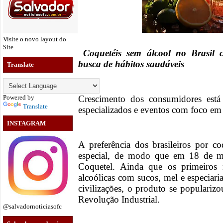
Visite o novo layout do
Site
Coquetéis sem álcool no Brasil 
busca de hábitos saudáveis
Translate
Powered by
Crescimento dos consumidores está
Translate
especializados e eventos com foco em
INSTAGRAM
A preferência dos brasileiros por c
especial, de modo que em 18 de m
Coquetel. Ainda que os primeiros r
alcoólicas com sucos, mel e especiari
civilizações, o produto se popularizo
Revolução Industrial.
@salvadornoticiasofc