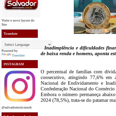
Visite o novo layout do
Site
Translate
Inadimplência e dificuldades finan
Powered by
de baixa renda e homens, aponta es
Translate
INSTAGRAM
O percentual de famílias com dívid
consecutivo, atingindo 77,6% em 
Nacional de Endividamento e Inad
Confederação Nacional do Comércio 
Embora o número permaneça abaixo 
2024 (78,5%), trata-se do patamar ma
@salvadornoticiasofc