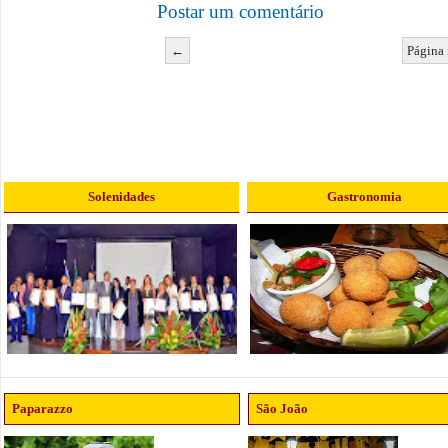
Postar um comentário
←
Página 
Solenidades
Gastronomia
Paparazzo
São João