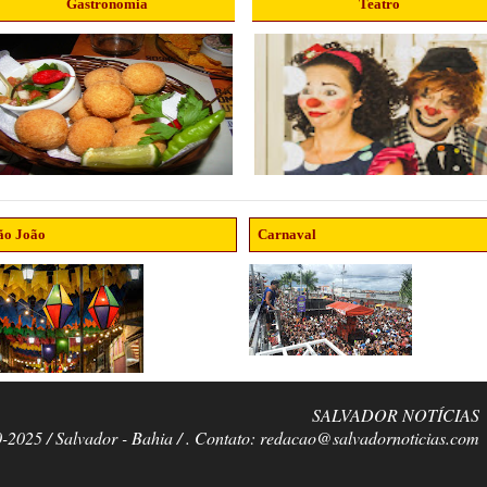
Gastronomia
Teatro
ão João
Carnaval
SALVADOR NOTÍCIAS
0-2025 / Salvador - Bahia / . Contato: redacao@salvadornoticias.com