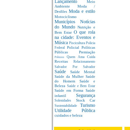
Lançamento
Meio
Ambiente
Moda /
Moda e estilo
Desfiles
Motociclismo
Municípios
Notícias
do Mundo
Nutrição e
O que rola
Bem Estar
na cidade: Eventos e
Música
Piscicultura
Policia
Policial
Políticas
Federal
Públicas
Premiação
Quem Ama Cuida
Prêmios
Receitas
Relacionamento
Salvador Por Salvador
Saúde
Saúde Mental
Saúde da Mulher
Saúde
do Homem
Saúde e
Beleza
Saúde e Bem Estar
Saúde em Forma
Saúde
Segurança
infantil
Stock Car
Solenidades
Turismo
Sustentabilidade
Utilidade Pública
cuidados e beleza