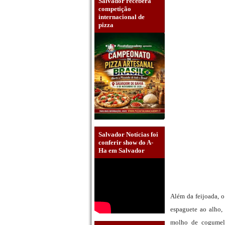
Salvador receberá
competição
internacional de
pizza
Salvador Notícias foi
conferir show do A-
Ha em Salvador
Além da feijoada, o
espaguete ao alho,
molho de cogumelo