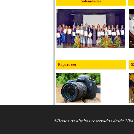
Solenidades
Paparazzo
S
©Todos os direitos reservados desde 200