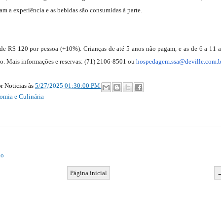
m a experiência e as bebidas são consumidas à parte.
 de R$ 120 por pessoa (+10%). Crianças de até 5 anos não pagam, e as de 6 a 11 
o. Mais informações e reservas: (71) 2106-8501 ou
hospedagem.ssa@deville.com.b
r Noticias
às
5/27/2025 01:30:00 PM
omia e Culinária
io
Página inicial