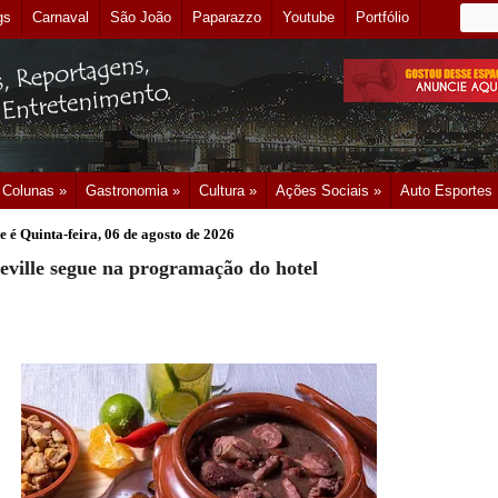
gs
Carnaval
São João
Paparazzo
Youtube
Portfólio
Colunas »
Gastronomia »
Cultura »
Ações Sociais »
Auto Esportes
e é
Quinta-feira, 06 de agosto de 2026
eville segue na programação do hotel