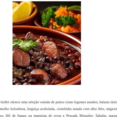
 buffet oferece uma seleção variada de pratos como legumes assados, batatas rústi
 molho bolonhesa, linguiça acebolada, costelinha assada com alho frito, migno
s, filé de frango na manteiga de ervas e Pescada Meunière. Saladas, mass