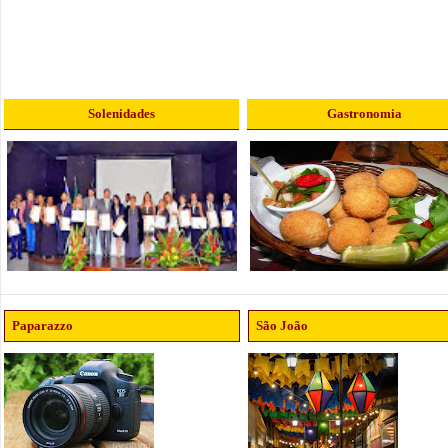
Solenidades
Gastronomia
Paparazzo
São João