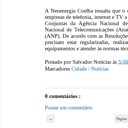
A Neoenergia Coelba ressalta que o
empresas de telefonia, internet e TV 
Conjuntas da Agência Nacional de 
Nacional de Telecomunicações (Anat
(ANP). De acordo com as Resoluções,
precisam estar regularizadas, real
equipamentos e atender às normas técni
Postado por
Salvador Noticias
às
5/3
Marcadores
Cidade / Notícias
0 comentários :
Postar um comentário
←
Página 