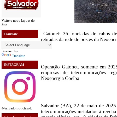
Visite o novo layout do
Site
Gatonet: 36 toneladas de cabos de 
Translate
retiradas da rede de postes da Neoene
Powered by
Translate
INSTAGRAM
Operação Gatonet, somente em 2025
empresas de telecomunicações regu
Neoenergia Coelba
Salvador (BA), 22 de maio de 2025 
@salvadornoticiasofc
telecomunicações instalados à revelia