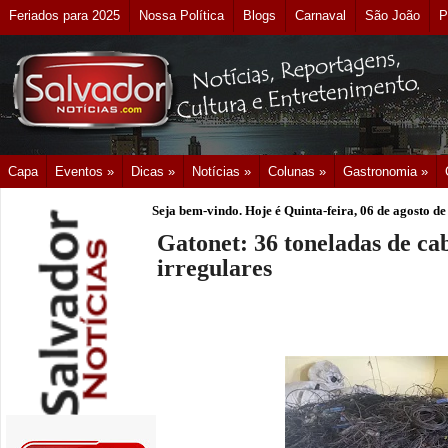
Feriados para 2025
Nossa Política
Blogs
Carnaval
São João
P
Capa
Eventos »
Dicas »
Notícias »
Colunas »
Gastronomia »
Seja bem-vindo. Hoje é
Quinta-feira, 06 de agosto d
Gatonet: 36 toneladas de ca
irregulares