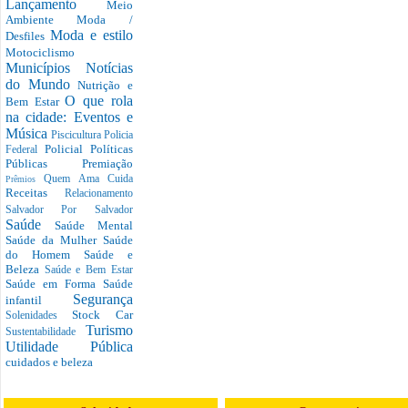
Lançamento
Meio
Ambiente
Moda /
Moda e estilo
Desfiles
Motociclismo
Municípios
Notícias
do Mundo
Nutrição e
O que rola
Bem Estar
na cidade: Eventos e
Música
Piscicultura
Policia
Policial
Políticas
Federal
Públicas
Premiação
Quem Ama Cuida
Prêmios
Receitas
Relacionamento
Salvador Por Salvador
Saúde
Saúde Mental
Saúde da Mulher
Saúde
do Homem
Saúde e
Beleza
Saúde e Bem Estar
Saúde em Forma
Saúde
Segurança
infantil
Stock Car
Solenidades
Turismo
Sustentabilidade
Utilidade Pública
cuidados e beleza