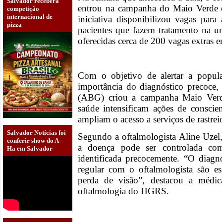
Salvador receberá
entrou na campanha do Maio Verde e
competição
internacional de
iniciativa disponibilizou vagas para
pizza
pacientes que fazem tratamento na 
oferecidas cerca de 200 vagas extras 
Com o objetivo de alertar a popul
importância do diagnóstico precoce,
(ABG) criou a campanha Maio Verde
saúde intensificam ações de conscie
ampliam o acesso a serviços de rastrei
Salvador Notícias foi
Segundo a oftalmologista Aline Uzel
conferir show do A-
a doença pode ser controlada co
Ha em Salvador
identificada precocemente. “O diag
regular com o oftalmologista são es
perda de visão”, destacou a médi
oftalmologia do HGRS.