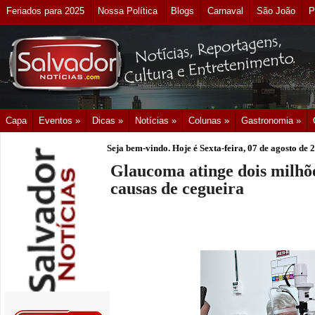
Feriados para 2025
Nossa Política
Blogs
Carnaval
São João
P
Capa
Eventos »
Dicas »
Notícias »
Colunas »
Gastronomia »
Seja bem-vindo. Hoje é
Sexta-feira, 07 de agosto de 
Glaucoma atinge dois milhões
causas de cegueira