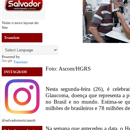
Visite o novo layout do
Site
Translate
Powered by
Translate
Foto: Ascom/HGRS
INSTAGRAM
Nesta segunda-feira (26), é celeb
Glaucoma, doença que representa a pri
no Brasil e no mundo. Estima-se qu
milhões de brasileiros e 78 milhões 
@salvadornoticiasofc
Na semana que antecedeu a data, o H