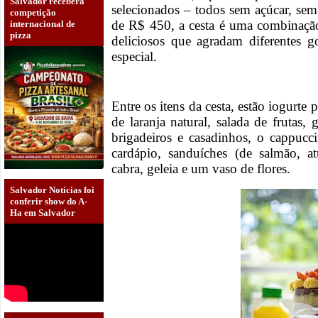
Salvador receberá
selecionados – todos sem açúcar, se
competição
de R$ 450, a cesta é uma combinação 
internacional de
pizza
deliciosos que agradam diferentes
especial.
Entre os itens da cesta, estão iogurte 
de laranja natural, salada de frutas
brigadeiros e casadinhos, o cappuc
cardápio, sanduíches (de salmão, 
cabra, geleia e um vaso de flores.
Salvador Notícias foi
conferir show do A-
Ha em Salvador