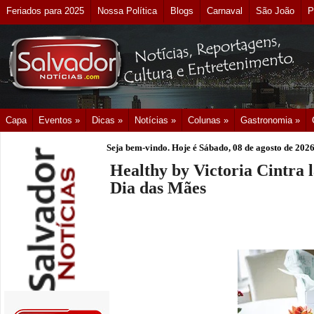
Feriados para 2025
Nossa Política
Blogs
Carnaval
São João
P
Capa
Eventos »
Dicas »
Notícias »
Colunas »
Gastronomia »
Seja bem-vindo. Hoje é
Sábado, 08 de agosto de 202
Healthy by Victoria Cintra l
Dia das Mães