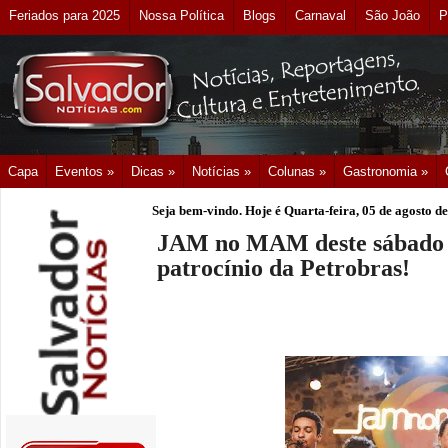
Feriados para 2025
Nossa Política
Blogs
Carnaval
São João
P
Capa
Eventos »
Dicas »
Notícias »
Colunas »
Gastronomia »
Seja bem-vindo. Hoje é
Quarta-feira, 05 de agosto d
JAM no MAM deste sábado (
patrocínio da Petrobras!