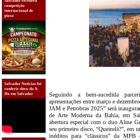
Salvador receberá
competição
internacional de
pizza
Salvador Notícias foi
conferir show do A-
Seguindo a bem-sucedida parce
Ha em Salvador
apresentações entre março e dezembr
JAM e Petrobras 2025” será inaugur
de Arte Moderna da Bahia, em Salv
abertura especial com o duo Aline G
seu primeiro disco, “Queindá?”, em u
inéditos para “clássicos” da MPB 