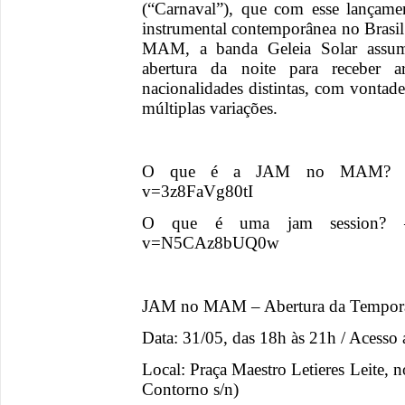
(“Carnaval”), que com esse lançame
instrumental contemporânea no Bras
MAM, a banda Geleia Solar assum
abertura da noite para receber 
nacionalidades distintas, com vontade
múltiplas variações.
O que é a JAM no MAM? – htt
v=3z8FaVg80tI
O que é uma jam session? – h
v=N5CAz8bUQ0w
JAM no MAM – Abertura da Tempora
Data: 31/05, das 18h às 21h / Acesso a
Local: Praça Maestro Letieres Leite
Contorno s/n)