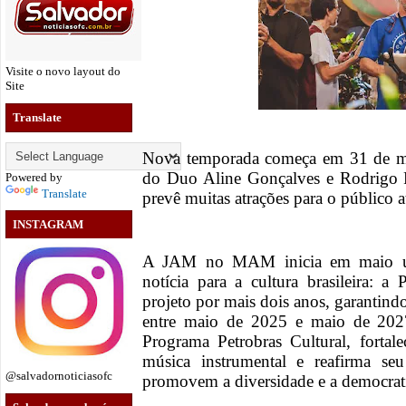
Visite o novo layout do
Site
Translate
Nova temporada começa em 31 de ma
do Duo Aline Gonçalves e Rodrigo P
Powered by
Translate
prevê muitas atrações para o público 
INSTAGRAM
A JAM no MAM inicia em maio um
notícia para a cultura brasileira: a
projeto por mais dois anos, garantindo
entre maio de 2025 e maio de 2027
Programa Petrobras Cultural, fortal
música instrumental e reafirma se
@salvadornoticiasofc
promovem a diversidade e a democratiz