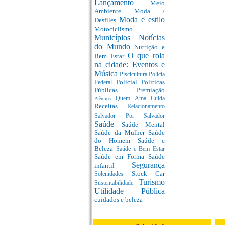
Lançamento
Meio
Ambiente
Moda /
Moda e estilo
Desfiles
Motociclismo
Municípios
Notícias
do Mundo
Nutrição e
O que rola
Bem Estar
na cidade: Eventos e
Música
Piscicultura
Policia
Policial
Políticas
Federal
Públicas
Premiação
Quem Ama Cuida
Prêmios
Receitas
Relacionamento
Salvador Por Salvador
Saúde
Saúde Mental
Saúde da Mulher
Saúde
do Homem
Saúde e
Beleza
Saúde e Bem Estar
Saúde em Forma
Saúde
Segurança
infantil
Stock Car
Solenidades
Turismo
Sustentabilidade
Utilidade Pública
cuidados e beleza