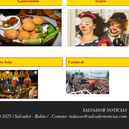
Gastronomia
Teatro
ão João
Carnaval
SALVADOR NOTÍCIAS
0-2025 / Salvador - Bahia / . Contato: redacao@salvadornoticias.com