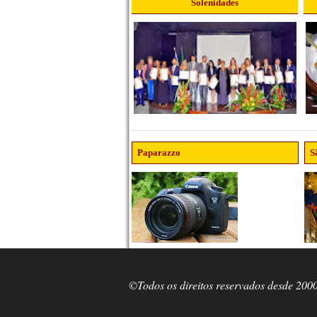
Solenidades
Paparazzo
S
©Todos os direitos reservados desde 200