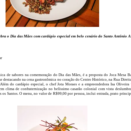
bra o Dia das Mães com cardápio especial em belo cenário do Santo Antônio 
ar
ica de sabores na comemoração do Dia das Mães, é a proposta do Joca Mesa Ba
e destacando na cena gastronômica no coração do Centro Histórico, na Rua Direit
 Além do cardápio especial, o chef Jota Moraes e a empreendedora Isa Oliveira
em clima de confraternização no belíssimo casarão colonial com vista deslumbr
s os Santos. O menu, no valor de R$99,00 por pessoa, inclui entrada, prato princip