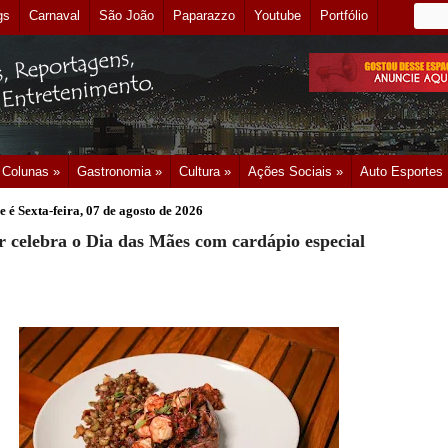
gs
Carnaval
São João
Paparazzo
Youtube
Portfólio
Colunas »
Gastronomia »
Cultura »
Ações Sociais »
Auto Esportes
e é
Sexta-feira, 07 de agosto de 2026
 celebra o Dia das Mães com cardápio especial