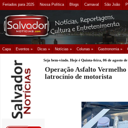
Feriados para 2025
Nossa Política
Blogs
Carnaval
São João
P
Capa
Eventos »
Dicas »
Notícias »
Colunas »
Gastronomia »
Seja bem-vindo. Hoje é
Quinta-feira, 06 de agosto d
Operação Asfalto Vermelho 
latrocínio de motorista