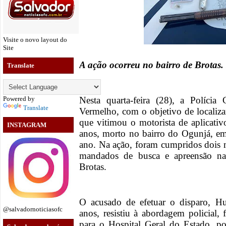
Visite o novo layout do
Site
A ação ocorreu no bairro de Brotas. 
Translate
Powered by
Nesta quarta-feira (28), a Polícia
Translate
Vermelho, com o objetivo de localizar
que vitimou o motorista de aplicati
INSTAGRAM
anos, morto no bairro do Ogunjá, em
ano. Na ação, foram cumpridos dois 
mandados de busca e apreensão na
Brotas.
O acusado de efetuar o disparo, H
@salvadornoticiasofc
anos, resistiu à abordagem policial,
para o Hospital Geral do Estado, po