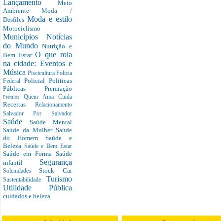
Lançamento
Meio
Ambiente
Moda /
Moda e estilo
Desfiles
Motociclismo
Municípios
Notícias
do Mundo
Nutrição e
O que rola
Bem Estar
na cidade: Eventos e
Música
Piscicultura
Policia
Policial
Políticas
Federal
Públicas
Premiação
Quem Ama Cuida
Prêmios
Receitas
Relacionamento
Salvador Por Salvador
Saúde
Saúde Mental
Saúde da Mulher
Saúde
do Homem
Saúde e
Beleza
Saúde e Bem Estar
Saúde em Forma
Saúde
Segurança
infantil
Stock Car
Solenidades
Turismo
Sustentabilidade
Utilidade Pública
cuidados e beleza