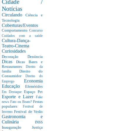
Cidade /
Notícias
Circulando
Ciência e
Tecnologia
Coberturas/Eventos
Comportamento
Concurso
Cuidados com a saúde
Cultura-Dança-
Teatro-Cinema
Curiosidades
Decoração
Denúncia
Dicas
Dicas Bares e
Restaurantes
Direito da
Direito do
família
Consumidor
Direito do
Economia
Emprego
Educação
Efemérides
Espaço Pet
Em Destaque
Esporte e Lazer
Fake
Festas
news
Fato ou Boato?
populares
Festival de
Festival de Verão
Inverno
Gastronomia e
Culinária
INSS
Inauguração
Justiça