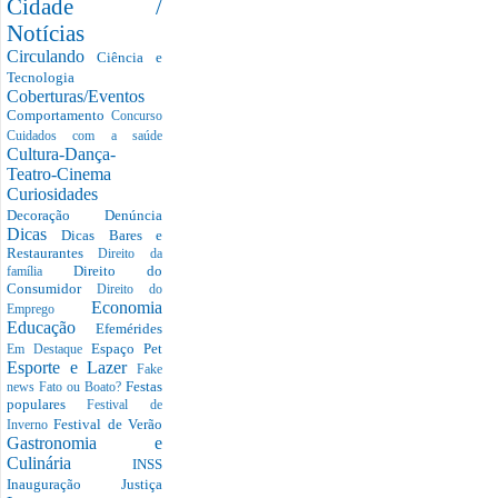
Cidade /
Notícias
Circulando
Ciência e
Tecnologia
Coberturas/Eventos
Comportamento
Concurso
Cuidados com a saúde
Cultura-Dança-
Teatro-Cinema
Curiosidades
Decoração
Denúncia
Dicas
Dicas Bares e
Restaurantes
Direito da
Direito do
família
Consumidor
Direito do
Economia
Emprego
Educação
Efemérides
Espaço Pet
Em Destaque
Esporte e Lazer
Fake
Festas
news
Fato ou Boato?
populares
Festival de
Festival de Verão
Inverno
Gastronomia e
Culinária
INSS
Inauguração
Justiça