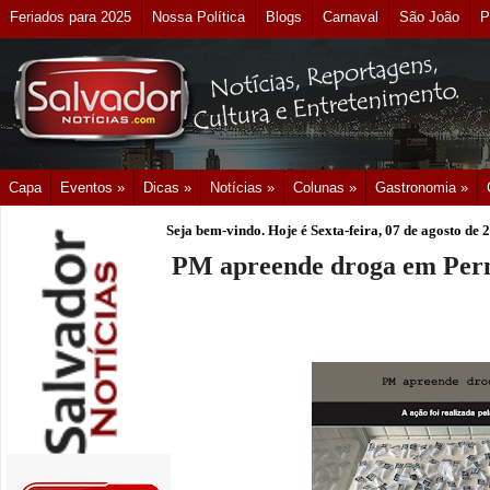
Feriados para 2025
Nossa Política
Blogs
Carnaval
São João
P
Capa
Eventos »
Dicas »
Notícias »
Colunas »
Gastronomia »
Seja bem-vindo. Hoje é
Sexta-feira, 07 de agosto de 
PM apreende droga em Pe