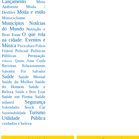
Lançamento
Meio
Ambiente
Moda /
Moda e estilo
Desfiles
Motociclismo
Municípios
Notícias
do Mundo
Nutrição e
O que rola
Bem Estar
na cidade: Eventos e
Música
Piscicultura
Policia
Policial
Políticas
Federal
Públicas
Premiação
Quem Ama Cuida
Prêmios
Receitas
Relacionamento
Salvador Por Salvador
Saúde
Saúde Mental
Saúde da Mulher
Saúde
do Homem
Saúde e
Beleza
Saúde e Bem Estar
Saúde em Forma
Saúde
Segurança
infantil
Stock Car
Solenidades
Turismo
Sustentabilidade
Utilidade Pública
cuidados e beleza