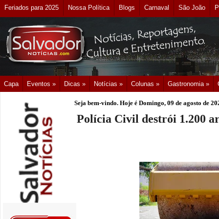
Feriados para 2025
Nossa Política
Blogs
Carnaval
São João
P
Capa
Eventos »
Dicas »
Notícias »
Colunas »
Gastronomia »
Seja bem-vindo. Hoje é
Domingo, 09 de agosto de 20
Polícia Civil destrói 1.200 a