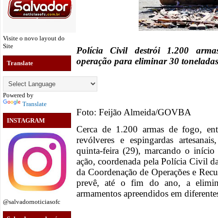
Visite o novo layout do
Site
Polícia Civil destrói 1.200 arm
operação para eliminar 30 tonelada
Translate
Powered by
Translate
Foto: Feijão Almeida/GOVBA
INSTAGRAM
Cerca de 1.200 armas de fogo, entre
revólveres e espingardas artesanai
quinta-feira (29), marcando o iníci
ação, coordenada pela Polícia Civil d
da Coordenação de Operações e Recur
prevê, até o fim do ano, a elimi
armamentos apreendidos em diferentes
@salvadornoticiasofc