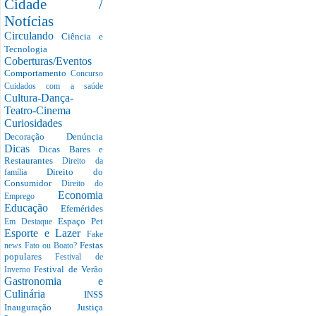
Cidade /
Notícias
Circulando
Ciência e
Tecnologia
Coberturas/Eventos
Comportamento
Concurso
Cuidados com a saúde
Cultura-Dança-
Teatro-Cinema
Curiosidades
Decoração
Denúncia
Dicas
Dicas Bares e
Restaurantes
Direito da
Direito do
família
Consumidor
Direito do
Economia
Emprego
Educação
Efemérides
Espaço Pet
Em Destaque
Esporte e Lazer
Fake
Festas
news
Fato ou Boato?
populares
Festival de
Festival de Verão
Inverno
Gastronomia e
Culinária
INSS
Inauguração
Justiça