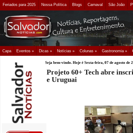
Feriados para 2025
Nossa Política
Blogs
Carnaval
São João
P
Capa
Eventos »
Dicas »
Notícias »
Colunas »
Gastronomia »
Seja bem-vindo. Hoje é
Sexta-feira, 07 de agosto de 
Projeto 60+ Tech abre inscri
e Uruguai