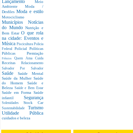
Lançamento
Meio
Ambiente
Moda /
Moda e estilo
Desfiles
Motociclismo
Municípios
Notícias
do Mundo
Nutrição e
O que rola
Bem Estar
na cidade: Eventos e
Música
Piscicultura
Policia
Policial
Políticas
Federal
Públicas
Premiação
Quem Ama Cuida
Prêmios
Receitas
Relacionamento
Salvador Por Salvador
Saúde
Saúde Mental
Saúde da Mulher
Saúde
do Homem
Saúde e
Beleza
Saúde e Bem Estar
Saúde em Forma
Saúde
Segurança
infantil
Stock Car
Solenidades
Turismo
Sustentabilidade
Utilidade Pública
cuidados e beleza