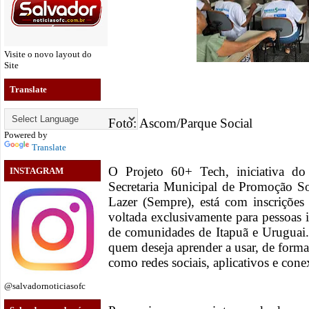
Visite o novo layout do
Site
Translate
Foto: Ascom/Parque Social
Powered by
Translate
O Projeto 60+ Tech, iniciativa d
INSTAGRAM
Secretaria Municipal de Promoção So
Lazer (Sempre), está com inscrições 
voltada exclusivamente para pessoas 
de comunidades de Itapuã e Uruguai. 
quem deseja aprender a usar, de forma 
como redes sociais, aplicativos e conex
@salvadornoticiasofc