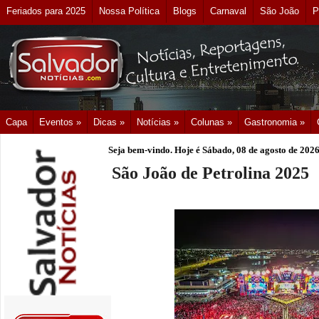
Feriados para 2025
Nossa Política
Blogs
Carnaval
São João
P
Capa
Eventos »
Dicas »
Notícias »
Colunas »
Gastronomia »
Seja bem-vindo. Hoje é
Sábado, 08 de agosto de 202
São João de Petrolina 2025