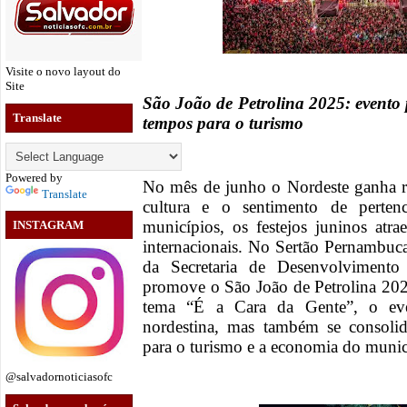
Visite o novo layout do
Site
São João de Petrolina 2025: evento 
Translate
tempos para o turismo
Powered by
No mês de junho o Nordeste ganha r
Translate
cultura e o sentimento de perte
municípios, os festejos juninos atra
INSTAGRAM
internacionais. No Sertão Pernambuca
da Secretaria de Desenvolviment
promove o São João de Petrolina 20
tema “É a Cara da Gente”, o eve
nordestina, mas também se consol
para o turismo e a economia do muni
@salvadornoticiasofc