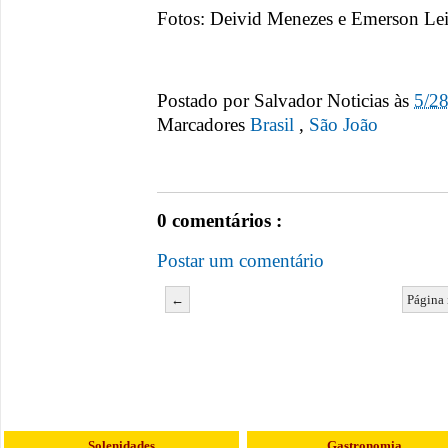
Fotos: Deivid Menezes e Emerson Le
Postado por
Salvador Noticias
às
5/2
Marcadores
Brasil
,
São João
0 comentários :
Postar um comentário
←
Página 
Solenidades
Gastronomia