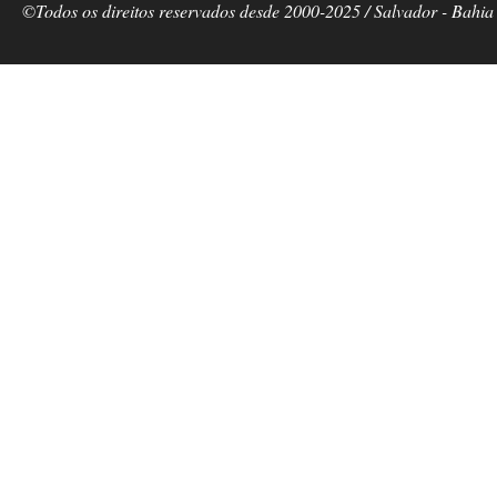
©Todos os direitos reservados desde 2000-2025 / Salvador - Bahia