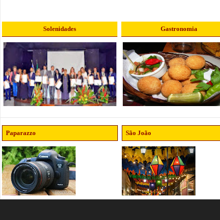
Solenidades
Gastronomia
Paparazzo
São João