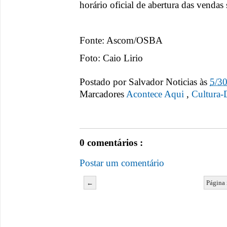
horário oficial de abertura das venda
Fonte: Ascom/OSBA
Foto: Caio Lirio
Postado por
Salvador Noticias
às
5/3
Marcadores
Acontece Aqui
,
Cultura-
0 comentários :
Postar um comentário
←
Página 