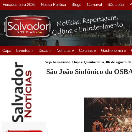
Feriados para 2025
Nossa Política
Blogs
Carnaval
São João
P
Capa
Eventos »
Dicas »
Notícias »
Colunas »
Gastronomia »
Seja bem-vindo. Hoje é
Quinta-feira, 06 de agosto d
São João Sinfônico da OSBA