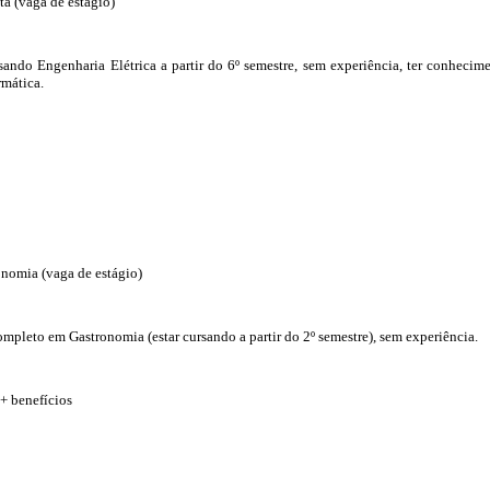
ta (vaga de estágio)
sando Engenharia Elétrica a partir do 6º semestre, sem experiência, ter conhecim
mática.
nomia (vaga de estágio)
ompleto em Gastronomia (estar cursando a partir do 2º semestre), sem experiência.
 + benefícios