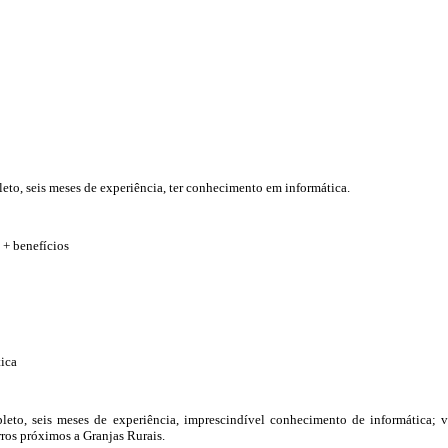
to, seis meses de experiência, ter conhecimento em informática.
 + benefícios
tica
eto, seis meses de experiência, imprescindível conhecimento de informática; 
rros próximos a Granjas Rurais.