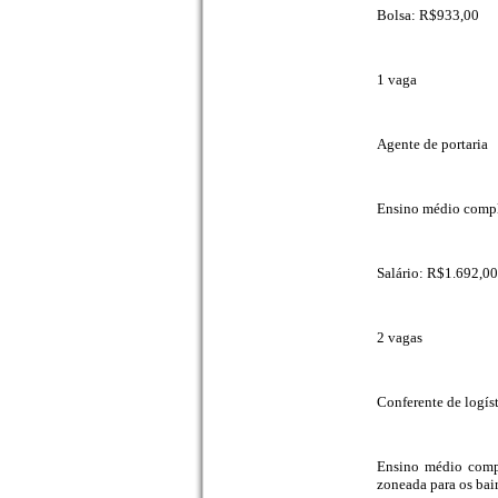
Bolsa: R$933,00
1 vaga
Agente de portaria
Ensino médio comple
Salário: R$1.692,00
2 vagas
Conferente de logís
Ensino médio compl
zoneada para os bai