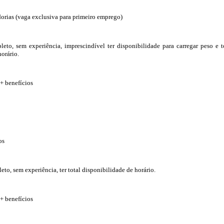
orias (vaga exclusiva para primeiro emprego)
to, sem experiência, imprescindível ter disponibilidade para carregar peso e t
orário.
 + benefícios
os
to, sem experiência, ter total disponibilidade de horário.
 + benefícios