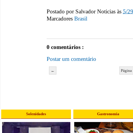
Postado por
Salvador Noticias
às
5/2
Marcadores
Brasil
0 comentários :
Postar um comentário
←
Página 
Solenidades
Gastronomia