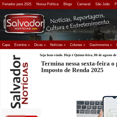
Feriados para 2025
Nossa Política
Blogs
Carnaval
São João
P
Capa
Eventos »
Dicas »
Notícias »
Colunas »
Gastronomia »
Seja bem-vindo. Hoje é
Quinta-feira, 06 de agosto d
Termina nessa sexta-feira o
Imposto de Renda 2025