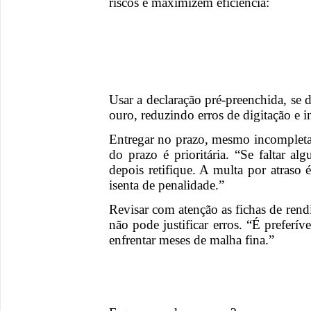
riscos e maximizem eficiência:
Usar a declaração pré-preenchida, se 
ouro, reduzindo erros de digitação e i
Entregar no prazo, mesmo incompleta
do prazo é prioritária. “Se faltar a
depois retifique. A multa por atraso 
isenta de penalidade.”
Revisar com atenção as fichas de ren
não pode justificar erros. “É preferí
enfrentar meses de malha fina.”