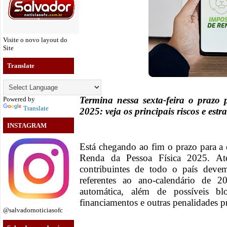
Visite o novo layout do
Site
Translate
Termina nessa sexta-feira o prazo
Powered by
Translate
2025: veja os principais riscos e estr
INSTAGRAM
Está chegando ao fim o prazo para a
Renda da Pessoa Física 2025. Até
contribuintes de todo o país devem
referentes ao ano-calendário de 2
automática, além de possíveis b
financiamentos e outras penalidades pr
@salvadornoticiasofc