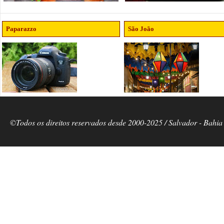
Paparazzo
São João
©Todos os direitos reservados desde 2000-2025 / Salvador - Bahia