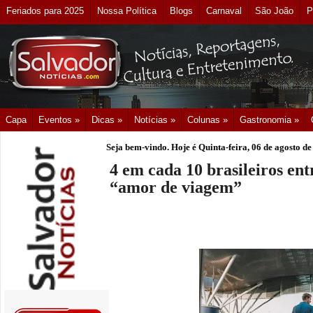
Feriados para 2025
Nossa Política
Blogs
Carnaval
São João
P
Capa
Eventos »
Dicas »
Notícias »
Colunas »
Gastronomia »
Seja bem-vindo. Hoje é
Quinta-feira, 06 de agosto d
4 em cada 10 brasileiros en
“amor de viagem”