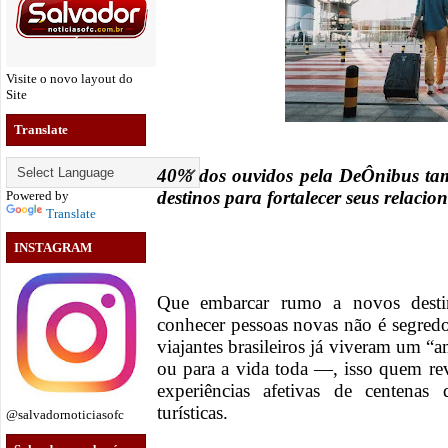
Visite o novo layout do
Site
Translate
40% dos ouvidos pela DeÔnibus t
destinos para fortalecer seus relaci
Powered by
Translate
INSTAGRAM
Que embarcar rumo a novos desti
conhecer pessoas novas não é segre
viajantes brasileiros já viveram um “
ou para a vida toda —, isso quem re
experiências afetivas de centenas
turísticas.
@salvadornoticiasofc