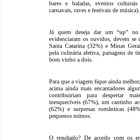
bares e baladas, eventos culturai
carnavais, raves e festivais de música).
Já quem deseja dar um “up” no p
evidenciaram os ouvidos, devem se 
Santa Catarina (32%) e Minas Gera
pela culinária afetiva, paisagens de t
bom vinho a dois.
Para que a viagem fique ainda melhor,
acima ainda mais encantadores algum
contribuiriam para despertar mai
inesquecíveis (67%), um cantinho a
(62%) e surpresas românticas (48%
pequenos mimos.
O resultado? De acordo com os ent