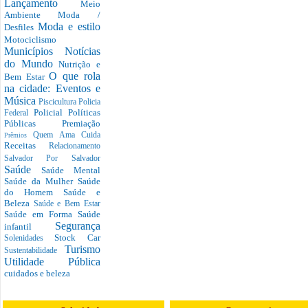
Lançamento
Meio
Ambiente
Moda /
Moda e estilo
Desfiles
Motociclismo
Municípios
Notícias
do Mundo
Nutrição e
O que rola
Bem Estar
na cidade: Eventos e
Música
Piscicultura
Policia
Policial
Políticas
Federal
Públicas
Premiação
Quem Ama Cuida
Prêmios
Receitas
Relacionamento
Salvador Por Salvador
Saúde
Saúde Mental
Saúde da Mulher
Saúde
do Homem
Saúde e
Beleza
Saúde e Bem Estar
Saúde em Forma
Saúde
Segurança
infantil
Stock Car
Solenidades
Turismo
Sustentabilidade
Utilidade Pública
cuidados e beleza