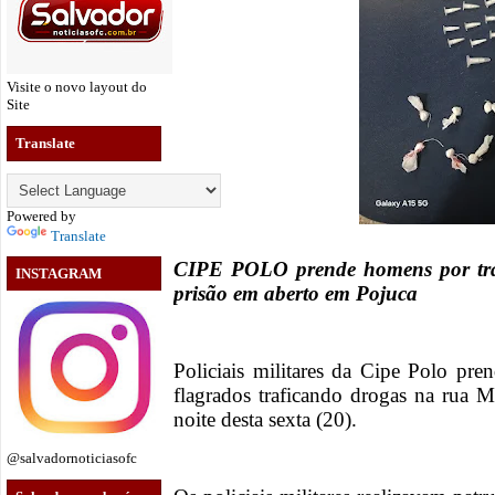
Visite o novo layout do
Site
Translate
Powered by
Translate
CIPE POLO prende homens por trá
INSTAGRAM
prisão em aberto em Pojuca
Policiais militares da Cipe Polo pr
flagrados traficando drogas na rua 
noite desta sexta (20).
@salvadornoticiasofc