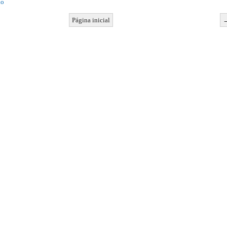
io
Página inicial