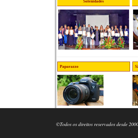
Solenidades
Paparazzo
S
©Todos os direitos reservados desde 200