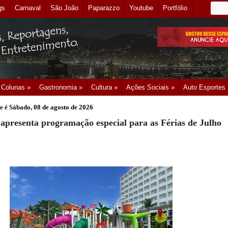
gs
Carnaval
São João
Paparazzo
Youtube
Portfólio
Colunas »
Gastronomia »
Cultura »
Ações Sociais »
Auto Esportes
e é
Sábado, 08 de agosto de 2026
 apresenta programação especial para as Férias de Julho