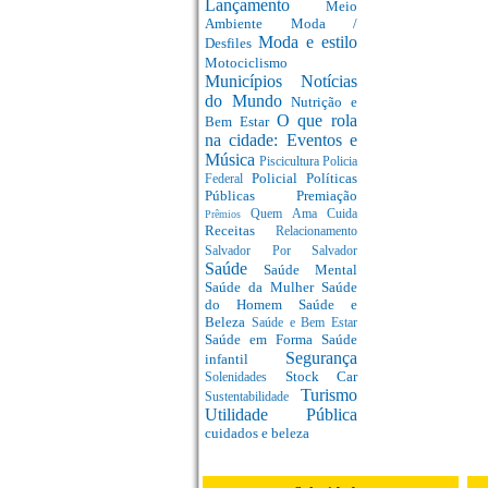
Lançamento
Meio
Ambiente
Moda /
Moda e estilo
Desfiles
Motociclismo
Municípios
Notícias
do Mundo
Nutrição e
O que rola
Bem Estar
na cidade: Eventos e
Música
Piscicultura
Policia
Policial
Políticas
Federal
Públicas
Premiação
Quem Ama Cuida
Prêmios
Receitas
Relacionamento
Salvador Por Salvador
Saúde
Saúde Mental
Saúde da Mulher
Saúde
do Homem
Saúde e
Beleza
Saúde e Bem Estar
Saúde em Forma
Saúde
Segurança
infantil
Stock Car
Solenidades
Turismo
Sustentabilidade
Utilidade Pública
cuidados e beleza