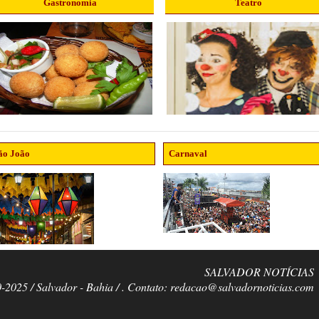
Gastronomia
Teatro
ão João
Carnaval
SALVADOR NOTÍCIAS
0-2025 / Salvador - Bahia / . Contato: redacao@salvadornoticias.com