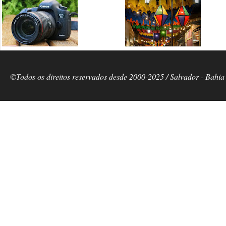
©Todos os direitos reservados desde 2000-2025 / Salvador - Bahia