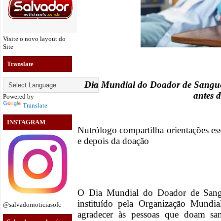
Visite o novo layout do
Site
Translate
Dia Mundial do Doador de Sangue
antes 
Powered by
Translate
INSTAGRAM
Nutrólogo compartilha orientações ess
e depois da doação
O Dia Mundial do Doador de Sangu
instituído pela Organização Mund
@salvadornoticiasofc
agradecer às pessoas que doam sa