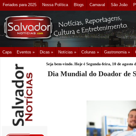
Feriados para 2025
Nossa Política
Blogs
Carnaval
São João
P
Capa
Eventos »
Dicas »
Notícias »
Colunas »
Gastronomia »
Seja bem-vindo. Hoje é
Segunda-feira, 10 de agosto 
Dia Mundial do Doador de 