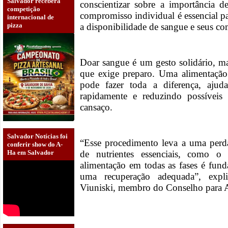
Salvador receberá
conscientizar sobre a importância de
competição
compromisso individual é essencial pa
internacional de
pizza
a disponibilidade de sangue e seus c
Doar sangue é um gesto solidário, m
que exige preparo. Uma alimentação
pode fazer toda a diferença, aju
rapidamente e reduzindo possíveis 
cansaço.
Salvador Notícias foi
“Esse procedimento leva a uma perd
conferir show do A-
de nutrientes essenciais, como o
Ha em Salvador
alimentação em todas as fases é fund
uma recuperação adequada”, expl
Viuniski, membro do Conselho para A