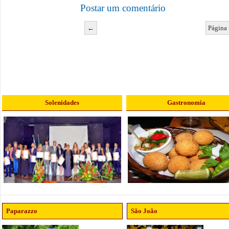
Postar um comentário
←
Página 
Solenidades
Gastronomia
Paparazzo
São João