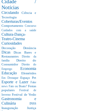
Cidade /
Notícias
Circulando
Ciência e
Tecnologia
Coberturas/Eventos
Comportamento
Concurso
Cuidados com a saúde
Cultura-Dança-
Teatro-Cinema
Curiosidades
Decoração
Denúncia
Dicas
Dicas Bares e
Restaurantes
Direito da
Direito do
família
Consumidor
Direito do
Economia
Emprego
Educação
Efemérides
Espaço Pet
Em Destaque
Esporte e Lazer
Fake
Festas
news
Fato ou Boato?
populares
Festival de
Festival de Verão
Inverno
Gastronomia e
Culinária
INSS
Inauguração
Justiça