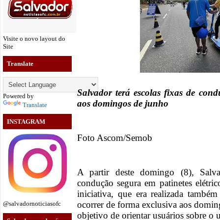
Visite o novo layout do
Site
Translate
Salvador terá escolas fixas de cond
Powered by
aos domingos de junho
Translate
INSTAGRAM
Foto Ascom/Semob
A partir deste domingo (8), Salv
condução segura em patinetes elétri
iniciativa, que era realizada també
ocorrer de forma exclusiva aos domin
@salvadornoticiasofc
objetivo de orientar usuários sobre o