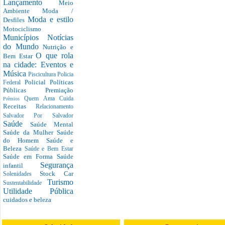
Lançamento
Meio
Ambiente
Moda /
Moda e estilo
Desfiles
Motociclismo
Municípios
Notícias
do Mundo
Nutrição e
O que rola
Bem Estar
na cidade: Eventos e
Música
Piscicultura
Policia
Policial
Políticas
Federal
Públicas
Premiação
Quem Ama Cuida
Prêmios
Receitas
Relacionamento
Salvador Por Salvador
Saúde
Saúde Mental
Saúde da Mulher
Saúde
do Homem
Saúde e
Beleza
Saúde e Bem Estar
Saúde em Forma
Saúde
Segurança
infantil
Stock Car
Solenidades
Turismo
Sustentabilidade
Utilidade Pública
cuidados e beleza