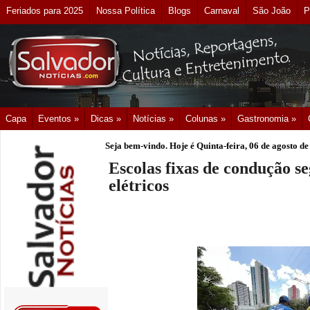
Feriados para 2025
Nossa Política
Blogs
Carnaval
São João
P
Capa
Eventos »
Dicas »
Notícias »
Colunas »
Gastronomia »
Seja bem-vindo. Hoje é
Quinta-feira, 06 de agosto d
Escolas fixas de condução s
elétricos