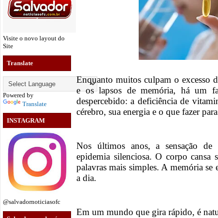
Visite o novo layout do
Site
Translate
Enquanto muitos culpam o excesso de
e os lapsos de memória, há um fa
Powered by
despercebido: a deficiência de vitam
Translate
cérebro, sua energia e o que fazer para
INSTAGRAM
Nos últimos anos, a sensação de
epidemia silenciosa. O corpo cansa 
palavras mais simples. A memória se 
a dia.
@salvadornoticiasofc
Em um mundo que gira rápido, é natura