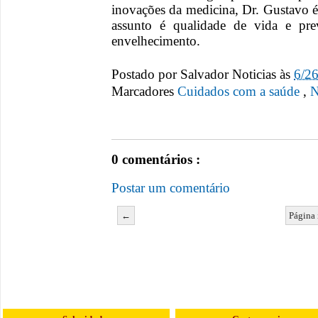
inovações da medicina, Dr. Gustavo 
assunto é qualidade de vida e pre
envelhecimento.
Postado por
Salvador Noticias
às
6/2
Marcadores
Cuidados com a saúde
,
N
0 comentários :
Postar um comentário
←
Página 