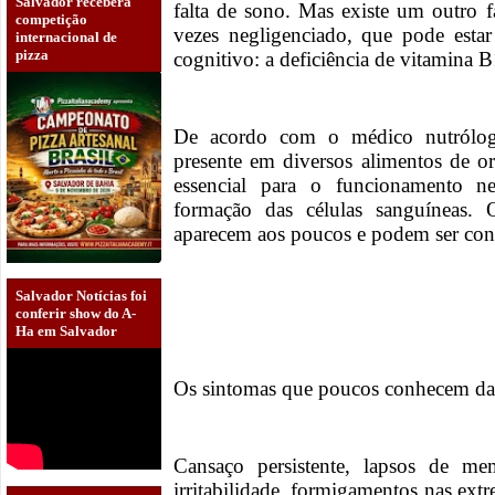
Salvador receberá
falta de sono. Mas existe um outro f
competição
vezes negligenciado, que pode estar
internacional de
pizza
cognitivo: a deficiência de vitamina 
De acordo com o médico nutrólog
presente em diversos alimentos de 
essencial para o funcionamento n
formação das células sanguíneas. 
aparecem aos poucos e podem ser con
Salvador Notícias foi
conferir show do A-
Ha em Salvador
Os sintomas que poucos conhecem da 
Cansaço persistente, lapsos de mem
irritabilidade, formigamentos nas extr