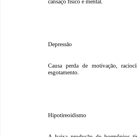
cansaço físico e mental.
Depressão
Causa perda de motivação, raciocí
esgotamento.
Hipotireoidismo
A baixa produção de hormônios tir