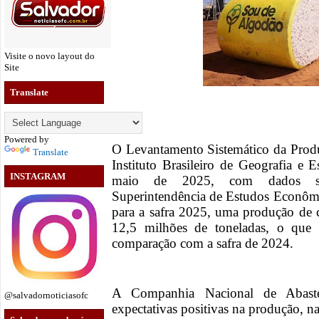
Visite o novo layout do
Site
Translate
Powered by
O Levantamento Sistemático da Produ
Translate
Instituto Brasileiro de Geografia e E
INSTAGRAM
maio de 2025, com dados sist
Superintendência de Estudos Econômic
para a safra 2025, uma produção de c
12,5 milhões de toneladas, o que
comparação com a safra de 2024.
A Companhia Nacional de Abaste
@salvadornoticiasofc
expectativas positivas na produção, n