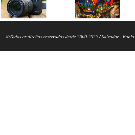
©Todos os direitos reservados desde 2000-2025 / Salvador - Bahia