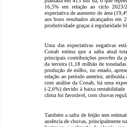
plantada em 413 mil ha, o que repre
16,5% em relação ao ciclo 2023
expectativa de aumento de área (19,4%
aos bons resultados alcançados em 
produtividade graças à regularidade hí
Uma das expectativas negativas est
Conab estima que a safra atual tot
principais contribuições provêm da p
da terceira (1,18 milhão de toneladas
produção de milho, no estado, apre
relação ao período anterior, atribuída
com análise da Conab, há uma expect
(-2,6%) devido à baixa rentabilidade
clima foi favorável, com chuvas regul
Também a safra de feijão tem estimati
ausência de chuvas, principalmente na