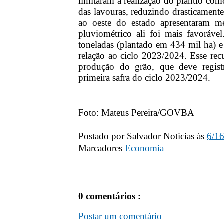
limitaram a realização do plantio co
das lavouras, reduzindo drasticamente
ao oeste do estado apresentaram me
pluviométrico ali foi mais favoráv
toneladas (plantado em 434 mil ha) 
relação ao ciclo 2023/2024. Esse recu
produção do grão, que deve regis
primeira safra do ciclo 2023/2024.
Foto: Mateus Pereira/GOVBA
Postado por
Salvador Noticias
às
6/1
Marcadores
Economia
0 comentários :
Postar um comentário