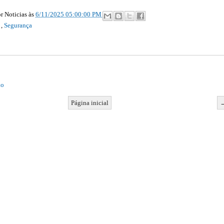
r Noticias
às
6/11/2025 05:00:00 PM
icial‏
,
Segurança
io
Página inicial