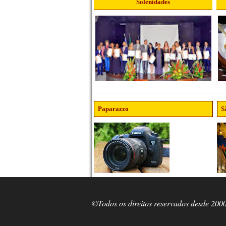
Solenidades
Paparazzo
S
©Todos os direitos reservados desde 200