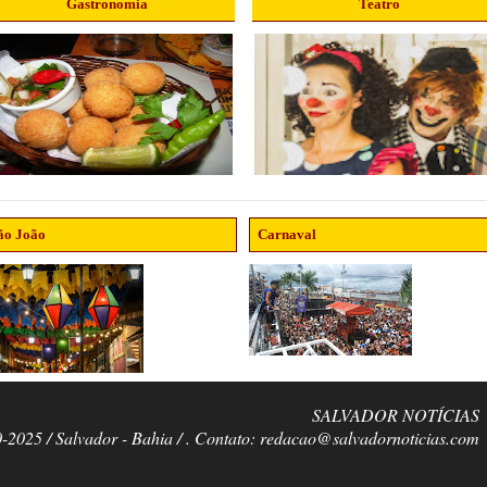
Gastronomia
Teatro
ão João
Carnaval
SALVADOR NOTÍCIAS
0-2025 / Salvador - Bahia / . Contato: redacao@salvadornoticias.com