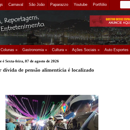
gs
Carnaval
São João
Paparazzo
Youtube
Portfólio
Colunas »
Gastronomia »
Cultura »
Ações Sociais »
Auto Esportes
e é
Sexta-feira, 07 de agosto de 2026
 dívida de pensão alimentícia é localizado