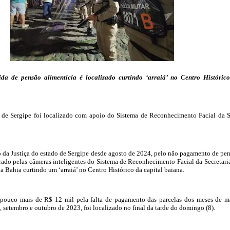
da de pensão alimentícia é localizado curtindo ‘arraiá’ no Centro Históric
a de Sergipe foi localizado com apoio do Sistema de Reconhecimento Facial da 
da Justiça do estado de Sergipe desde agosto de 2024, pelo não pagamento de pe
agrado pelas câmeras inteligentes do Sistema de Reconhecimento Facial da Secretari
 Bahia curtindo um ‘arraiá’ no Centro Histórico da capital baiana.
ouco mais de R$ 12 mil pela falta de pagamento das parcelas dos meses de m
, setembro e outubro de 2023, foi localizado no final da tarde do domingo (8).