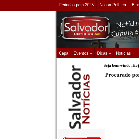
Feriados para 2025
Nossa Política
Blo
Capa
Eventos »
Dicas »
Notícias »
Seja bem-vindo. Hoj
Procurado por