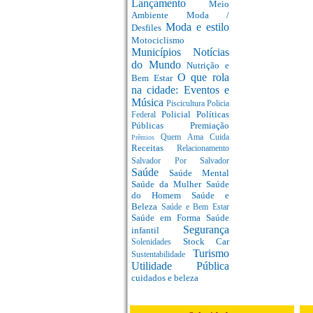
Lançamento
Meio
Ambiente
Moda /
Moda e estilo
Desfiles
Motociclismo
Municípios
Notícias
do Mundo
Nutrição e
O que rola
Bem Estar
na cidade: Eventos e
Música
Piscicultura
Policia
Policial
Políticas
Federal
Públicas
Premiação
Quem Ama Cuida
Prêmios
Receitas
Relacionamento
Salvador Por Salvador
Saúde
Saúde Mental
Saúde da Mulher
Saúde
do Homem
Saúde e
Beleza
Saúde e Bem Estar
Saúde em Forma
Saúde
Segurança
infantil
Stock Car
Solenidades
Turismo
Sustentabilidade
Utilidade Pública
cuidados e beleza