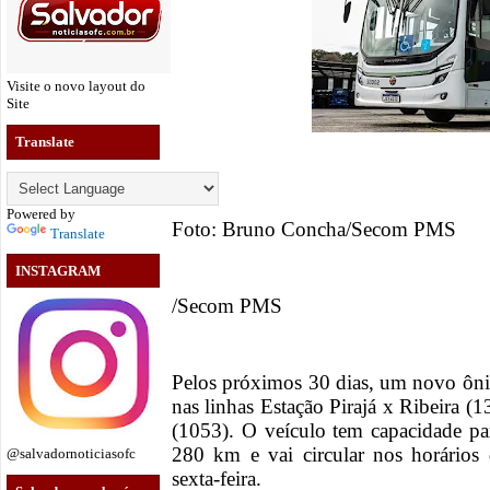
Visite o novo layout do
Site
Translate
Powered by
Foto: Bruno Concha/Secom PMS
Translate
INSTAGRAM
/Secom PMS
Pelos próximos 30 dias, um novo ônib
nas linhas Estação Pirajá x Ribeira 
(1053). O veículo tem capacidade pa
280 km e vai circular nos horário
@salvadornoticiasofc
sexta-feira.