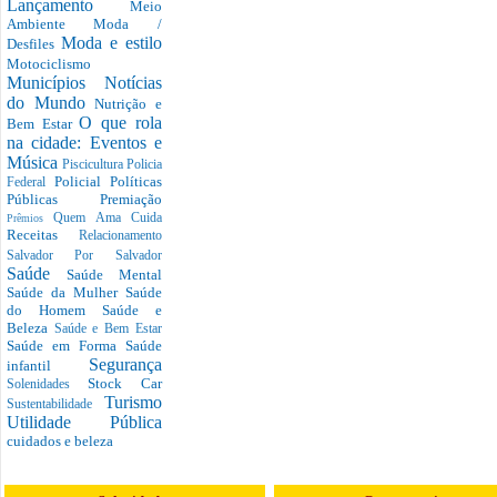
Lançamento
Meio
Ambiente
Moda /
Moda e estilo
Desfiles
Motociclismo
Municípios
Notícias
do Mundo
Nutrição e
O que rola
Bem Estar
na cidade: Eventos e
Música
Piscicultura
Policia
Policial
Políticas
Federal
Públicas
Premiação
Quem Ama Cuida
Prêmios
Receitas
Relacionamento
Salvador Por Salvador
Saúde
Saúde Mental
Saúde da Mulher
Saúde
do Homem
Saúde e
Beleza
Saúde e Bem Estar
Saúde em Forma
Saúde
Segurança
infantil
Stock Car
Solenidades
Turismo
Sustentabilidade
Utilidade Pública
cuidados e beleza