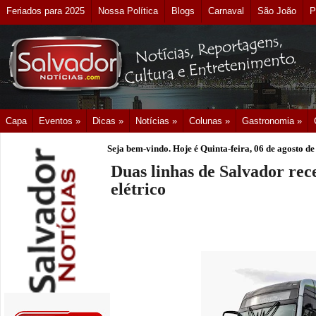
Feriados para 2025
Nossa Política
Blogs
Carnaval
São João
P
Capa
Eventos »
Dicas »
Notícias »
Colunas »
Gastronomia »
Seja bem-vindo. Hoje é
Quinta-feira, 06 de agosto d
Duas linhas de Salvador rec
elétrico