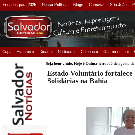
Feriados para 2025
Nossa Política
Blogs
Carnaval
São João
P
Capa
Eventos »
Dicas »
Notícias »
Colunas »
Gastronomia »
Seja bem-vindo. Hoje é
Quinta-feira, 06 de agosto d
Estado Voluntário fortalece
Solidárias na Bahia