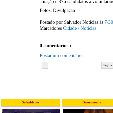
atuação e 376 candidatos a voluntário
Fotos: Divulgação
Postado por
Salvador Noticias
às
7/3
Marcadores
Cidade / Notícias
0 comentários :
Postar um comentário
←
Página 
Solenidades
Gastronomia