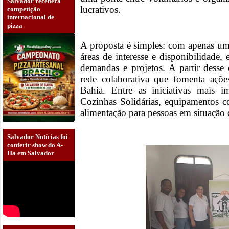
Salvador receberá
lucrativos.
competição
internacional de
pizza
A proposta é simples: com apenas um
áreas de interesse e disponibilidade
demandas e projetos. A partir dess
rede colaborativa que fomenta ações
Bahia. Entre as iniciativas mais i
Cozinhas Solidárias, equipamentos c
alimentação para pessoas em situação 
Salvador Notícias foi
conferir show do A-
Ha em Salvador