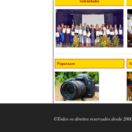
Solenidades
Paparazzo
S
©Todos os direitos reservados desde 200