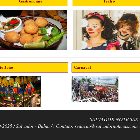
Gastronomia
Teatro
ão João
Carnaval
SALVADOR NOTÍCIAS
0-2025 / Salvador - Bahia / . Contato: redacao@salvadornoticias.com