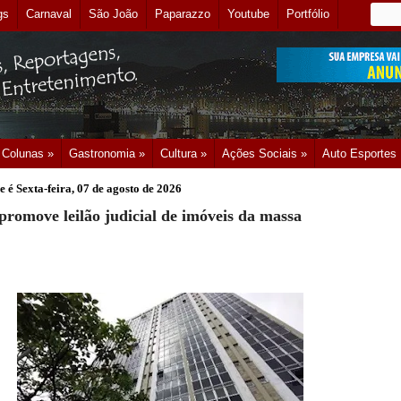
gs
Carnaval
São João
Paparazzo
Youtube
Portfólio
Colunas »
Gastronomia »
Cultura »
Ações Sociais »
Auto Esportes
e é
Sexta-feira, 07 de agosto de 2026
promove leilão judicial de imóveis da massa