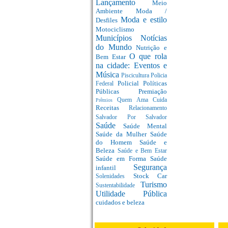
Lançamento
Meio
Ambiente
Moda /
Moda e estilo
Desfiles
Motociclismo
Municípios
Notícias
do Mundo
Nutrição e
O que rola
Bem Estar
na cidade: Eventos e
Música
Piscicultura
Policia
Policial
Políticas
Federal
Públicas
Premiação
Quem Ama Cuida
Prêmios
Receitas
Relacionamento
Salvador Por Salvador
Saúde
Saúde Mental
Saúde da Mulher
Saúde
do Homem
Saúde e
Beleza
Saúde e Bem Estar
Saúde em Forma
Saúde
Segurança
infantil
Stock Car
Solenidades
Turismo
Sustentabilidade
Utilidade Pública
cuidados e beleza