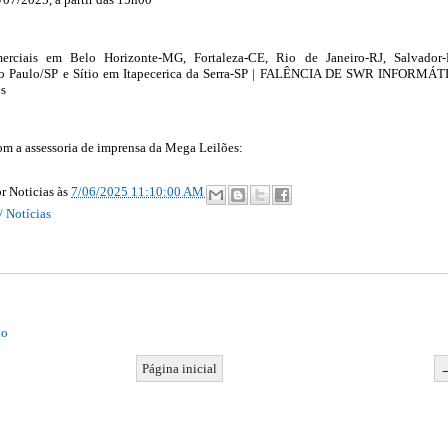
ciais em Belo Horizonte-MG, Fortaleza-CE, Rio de Janeiro-RJ, Salvador-
o Paulo/SP e Sítio em Itapecerica da Serra-SP | FALÊNCIA DE SWR INFORMÁ
s
m a assessoria de imprensa da Mega Leilões:
r Noticias
às
7/06/2025 11:10:00 AM
/ Notícias
io
Página inicial