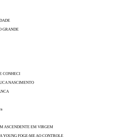
IDADE
 O GRANDE
TE CONHECI
ITUCA NASCIMENTO
ANCA
ra
OM ASCENDENTE EM VIRGEM
DA YOUNG FOGE-ME AO CONTROLE