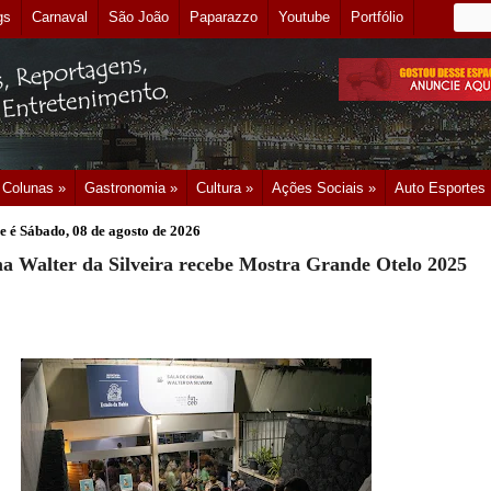
gs
Carnaval
São João
Paparazzo
Youtube
Portfólio
Colunas »
Gastronomia »
Cultura »
Ações Sociais »
Auto Esportes
e é
Sábado, 08 de agosto de 2026
a Walter da Silveira recebe Mostra Grande Otelo 2025