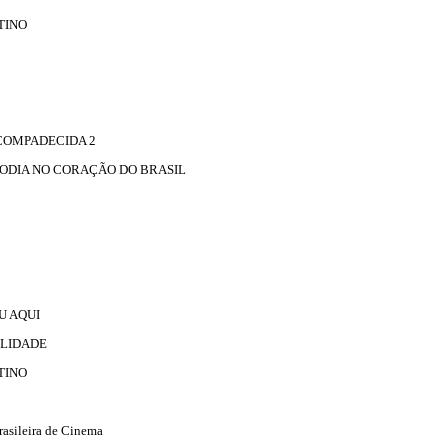
TINO
 COMPADECIDA 2
LODIA NO CORAÇÃO DO BRASIL
U AQUI
ILIDADE
TINO
asileira de Cinema