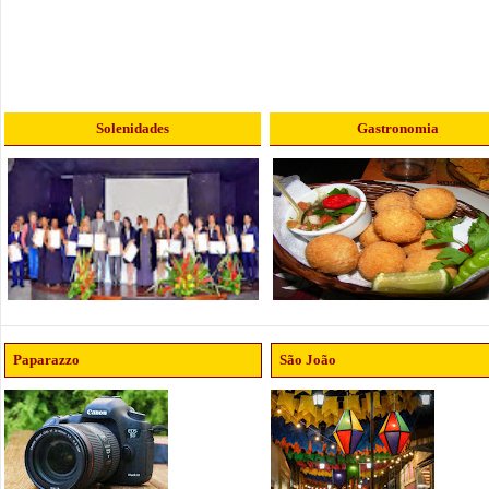
Solenidades
Gastronomia
Paparazzo
São João