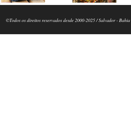
©Todos os direitos reservados desde 2000-2025 / Salvador - Bahia