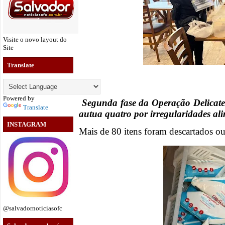
Visite o novo layout do
Site
Translate
Powered by
Segunda fase da Operação Delicatess
Translate
autua quatro por irregularidades al
INSTAGRAM
Mais de 80 itens foram descartados ou
@salvadornoticiasofc