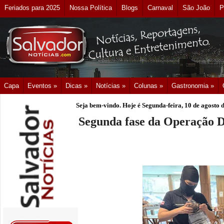
Feriados para 2025
Nossa Política
Blogs
Carnaval
São João
P
Capa
Eventos »
Dicas »
Notícias »
Colunas »
Gastronomia »
Seja bem-vindo. Hoje é
Segunda-feira, 10 de agosto 
Segunda fase da Operação D