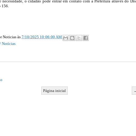
 necessidade, o cidadão pode entrar em contato com a Prefeitura através do Di
o 156.
r Noticias
às
7/10/2025 10:06:00 AM
/ Notícias
io
Página inicial