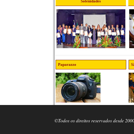
Solenidades
Paparazzo
S
©Todos os direitos reservados desde 200