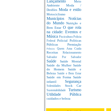
Lançamento
Meio
Ambiente
Moda /
Moda e estilo
Desfiles
Motociclismo
Municípios
Notícias
do Mundo
Nutrição e
O que rola
Bem Estar
na cidade: Eventos e
Música
Piscicultura
Policia
Policial
Políticas
Federal
Públicas
Premiação
Quem Ama Cuida
Prêmios
Receitas
Relacionamento
Salvador Por Salvador
Saúde
Saúde Mental
Saúde da Mulher
Saúde
do Homem
Saúde e
Beleza
Saúde e Bem Estar
Saúde em Forma
Saúde
Segurança
infantil
Stock Car
Solenidades
Turismo
Sustentabilidade
Utilidade Pública
cuidados e beleza