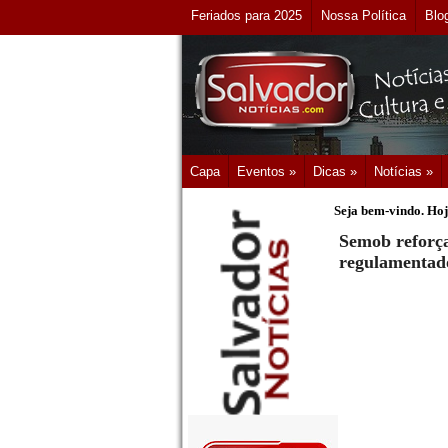
Feriados para 2025
Nossa Política
Blo
Capa
Eventos »
Dicas »
Notícias »
Seja bem-vindo. Hoj
Semob reforça
regulamentad