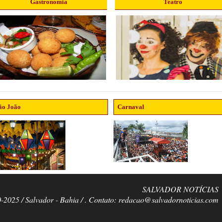
Gastronomia
Teatro
ão João
Carnaval
SALVADOR NOTÍCIAS
0-2025 / Salvador - Bahia / . Contato: redacao@salvadornoticias.com