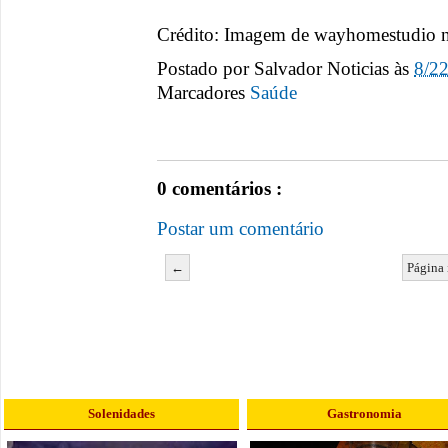
Crédito: Imagem de wayhomestudio n
Postado por
Salvador Noticias
às
8/2
Marcadores
Saúde
0 comentários :
Postar um comentário
←
Página 
Solenidades
Gastronomia