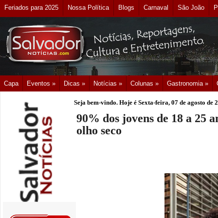
Feriados para 2025
Nossa Política
Blogs
Carnaval
São João
P
Capa
Eventos »
Dicas »
Notícias »
Colunas »
Gastronomia »
Seja bem-vindo. Hoje é
Sexta-feira, 07 de agosto de 
90% dos jovens de 18 a 25 a
olho seco