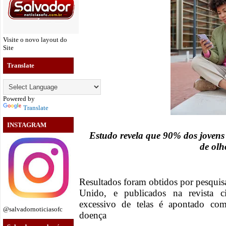
Visite o novo layout do
Site
Translate
Powered by
Translate
INSTAGRAM
Estudo revela que 90% dos jovens 
de olh
Resultados foram obtidos por pesquis
Unido, e publicados na revista c
excessivo de telas é apontado com
@salvadornoticiasofc
doença