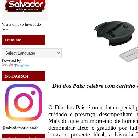
Visite o novo layout do
Site
Translate
Powered by
Translate
INSTAGRAM
Dia dos Pais: celebre com carinho 
O Dia dos Pais é uma data especial 
cuidado e presença, desempenham u
Mais do que um momento de homena
demonstrar afeto e gratidão por t
@salvadornoticiasofc
busca o presente ideal, a Livraria 