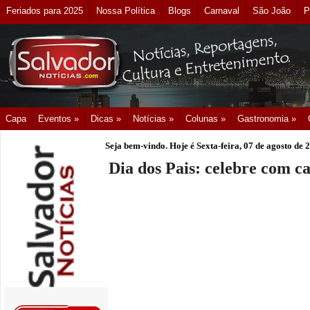
Feriados para 2025
Nossa Política
Blogs
Carnaval
São João
P
Capa
Eventos »
Dicas »
Notícias »
Colunas »
Gastronomia »
Seja bem-vindo. Hoje é
Sexta-feira, 07 de agosto de 
Dia dos Pais: celebre com ca