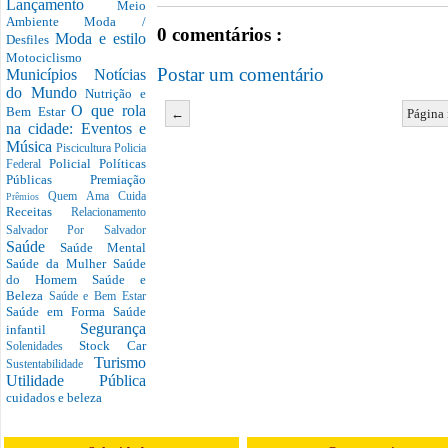
Lançamento
Meio
Ambiente
Moda /
0 comentários :
Moda e estilo
Desfiles
Motociclismo
Postar um comentário
Municípios
Notícias
do Mundo
Nutrição e
O que rola
Bem Estar
←
Página 
na cidade: Eventos e
Música
Piscicultura
Policia
Policial
Políticas
Federal
Públicas
Premiação
Quem Ama Cuida
Prêmios
Receitas
Relacionamento
Salvador Por Salvador
Saúde
Saúde Mental
Saúde da Mulher
Saúde
do Homem
Saúde e
Beleza
Saúde e Bem Estar
Saúde em Forma
Saúde
Segurança
infantil
Stock Car
Solenidades
Turismo
Sustentabilidade
Utilidade Pública
cuidados e beleza