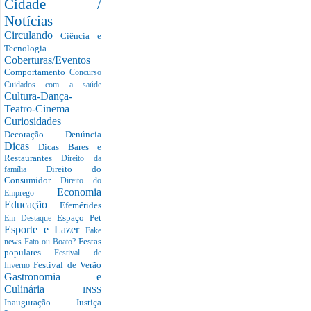
Cidade /
Notícias
Circulando
Ciência e
Tecnologia
Coberturas/Eventos
Comportamento
Concurso
Cuidados com a saúde
Cultura-Dança-
Teatro-Cinema
Curiosidades
Decoração
Denúncia
Dicas
Dicas Bares e
Restaurantes
Direito da
Direito do
família
Consumidor
Direito do
Economia
Emprego
Educação
Efemérides
Espaço Pet
Em Destaque
Esporte e Lazer
Fake
Festas
news
Fato ou Boato?
populares
Festival de
Festival de Verão
Inverno
Gastronomia e
Culinária
INSS
Inauguração
Justiça