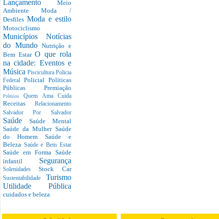
Lançamento
Meio
Ambiente
Moda /
Moda e estilo
Desfiles
Motociclismo
Municípios
Notícias
do Mundo
Nutrição e
O que rola
Bem Estar
na cidade: Eventos e
Música
Piscicultura
Policia
Policial
Políticas
Federal
Públicas
Premiação
Quem Ama Cuida
Prêmios
Receitas
Relacionamento
Salvador Por Salvador
Saúde
Saúde Mental
Saúde da Mulher
Saúde
do Homem
Saúde e
Beleza
Saúde e Bem Estar
Saúde em Forma
Saúde
Segurança
infantil
Stock Car
Solenidades
Turismo
Sustentabilidade
Utilidade Pública
cuidados e beleza