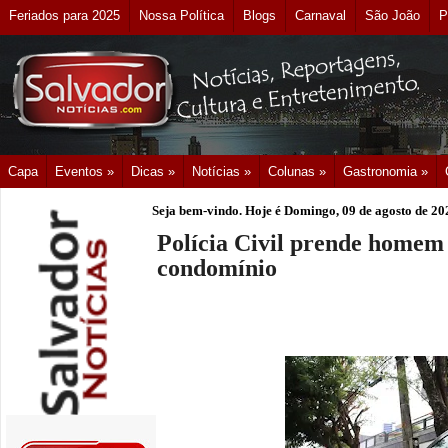
Feriados para 2025
Nossa Política
Blogs
Carnaval
São João
P
Capa
Eventos »
Dicas »
Notícias »
Colunas »
Gastronomia »
Seja bem-vindo. Hoje é
Domingo, 09 de agosto de 20
Polícia Civil prende homem
condomínio