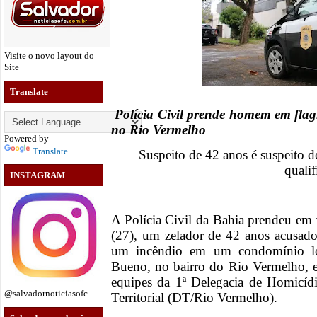
Visite o novo layout do
Site
Translate
Polícia Civil prende homem em fla
no Rio Vermelho
Powered by
Translate
Suspeito de 42 anos é suspeito d
quali
INSTAGRAM
A Polícia Civil da Bahia prendeu em f
(27), um zelador de 42 anos acusad
um incêndio em um condomínio l
Bueno, no bairro do Rio Vermelho, e
equipes da 1ª Delegacia de Homicídi
@salvadornoticiasofc
Territorial (DT/Rio Vermelho).