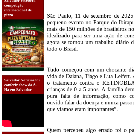
Salvador receberá
competição
internacional de
pizza
São Paulo, 11 de setembro de 20
pequeno evento no Parque do Ibirapue
mais de 150 milhões de brasileiros no
idealizado para ser uma ação de con
agora se tornou um trabalho diário
todo o Brasil.
Tudo começou com um chocante dia
vida de Daiana, Tiago e Lua Leifert.
Salvador Notícias foi
o tratamento contra o RETINOBLA
conferir show do A-
crianças de 0 a 5 anos. A família de
Ha em Salvador
pura falta de informação, como c
ouvido falar da doença e nunca passou
que víamos eram importantes”.
Quem percebeu algo errado foi o pa