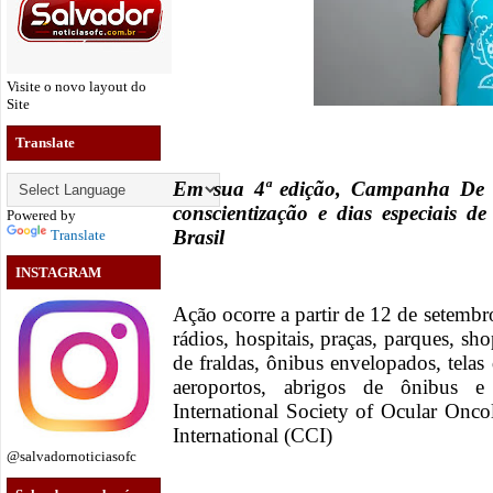
Visite o novo layout do
Site
Translate
Em sua 4ª edição, Campanha De O
conscientização e dias especiais d
Powered by
Brasil
Translate
INSTAGRAM
Ação ocorre a partir de 12 de setembro
rádios, hospitais, praças, parques, sh
de fraldas, ônibus envelopados, telas 
aeroportos, abrigos de ônibus 
International Society of Ocular On
International (CCI)
@salvadornoticiasofc