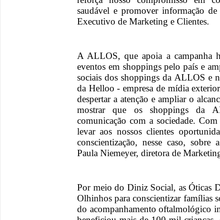
saudável e promover informação de 
Executivo de Marketing e Clientes.
A ALLOS, que apoia a campanha há
eventos em shoppings pelo país e ampl
sociais dos shoppings da ALLOS e nas
da Helloo - empresa de mídia exterio
despertar a atenção e ampliar o alca
mostrar que os shoppings da A
comunicação com a sociedade. Com
levar aos nossos clientes oportuni
conscientização, nesse caso, sobre 
Paula Niemeyer, diretora de Marketi
Por meio do Diniz Social, as Óticas
Olhinhos para conscientizar famílias 
do acompanhamento oftalmológico inf
beneficiou mais de 100 mil crianças