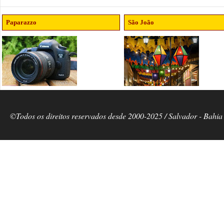
Paparazzo
São João
©Todos os direitos reservados desde 2000-2025 / Salvador - Bahia