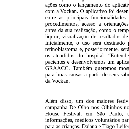
ações como o lançamento do aplic
com a Vockan. O aplicativo foi desen
entre as principais funcionalidade
procedimentos, acesso a orientaçõe
antes da sua realização, como o temp
líquor; visualização de resultados 
Inicialmente, o uso será destinado
retinoblastoma e, posteriormente, se
os atendidos do hospital. “Entend
pacientes e desenvolvemos um aplica
GRAACC. Também queremos mostra
para boas causas a partir de seus sa
da Vockan.
Além disso, um dos maiores festiva
campanha De Olho nos Olhinhos nos
House Festival, em São Paulo,
informações, médicos voluntários para
para as crianças. Daiana e Tiago Leife