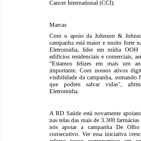
Cancer International (CCI).
Marcas
Com o apoio da Johnson & Johnson
campanha está maior e muito forte na
Eletromidia, líder em mídia OOH n
edifícios residenciais e comerciais, 
“Estamos felizes em mais um ano 
importante. Com nossos ativos digi
visibilidade da campanha, somando f
que podem salvar vidas", afir
Eletromidia.
A RD Saúde está novamente apoian
nas telas das mais de 3.300 farmácia
nós apoiar a campanha De Olho
consecutivo. Ver essa iniciativa cres
reforça nosso compromisso em co