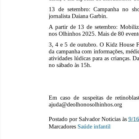
13 de setembro: Campanha no sho
jornalista Daiana Garbin.
A partir de 13 de setembro: Mobil
nos Olhinhos 2025. Mais de 80 evento
3, 4 e 5 de outubro. O Kidz House F
da campanha com informações, médicos
atividades lúdicas para as crianças. D
no sábado às 15h.
Em caso de suspeitas de retinoblas
ajuda@deolhonosolhinhos.org
Postado por
Salvador Noticias
às
9/1
Marcadores
Saúde infantil