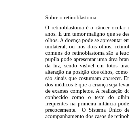
Sobre o retinoblastoma
O retinoblastoma é o câncer ocular
anos. É um tumor maligno que se dese
olhos. A doença pode se apresentar 
unilateral, ou nos dois olhos, retin
comuns do retinoblastoma são a leuc
pupila pode apresentar uma área bra
da luz, sendo visível em fotos tir
alteração na posição dos olhos, como
são sinais que costumam aparecer. E
dos médicos é que a criança seja leva
de exames completos. A realização 
conhecido como o teste do olhinh
frequentes na primeira infância po
precocemente. O Sistema Único de
acompanhamento dos casos de retinobla