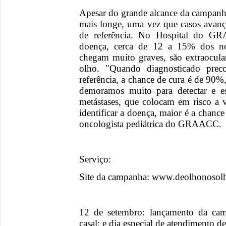
Apesar do grande alcance da campanh
mais longe, uma vez que casos avan
de referência. No Hospital do GR
doença, cerca de 12 a 15% dos no
chegam muito graves, são extraocula
olho. "Quando diagnosticado prec
referência, a chance de cura é de 90
demoramos muito para detectar e e
metástases, que colocam em risco a 
identificar a doença, maior é a chance
oncologista pediátrica do GRAACC.
Serviço:
Site da campanha: www.deolhonosolh
12 de setembro: lançamento da ca
casal; e dia especial de atendimento d