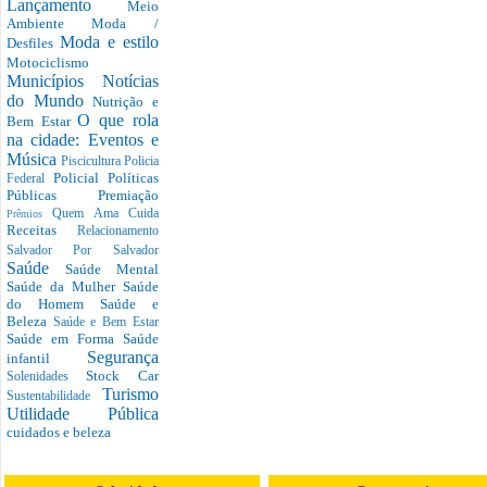
Lançamento
Meio
Ambiente
Moda /
Moda e estilo
Desfiles
Motociclismo
Municípios
Notícias
do Mundo
Nutrição e
O que rola
Bem Estar
na cidade: Eventos e
Música
Piscicultura
Policia
Policial
Políticas
Federal
Públicas
Premiação
Quem Ama Cuida
Prêmios
Receitas
Relacionamento
Salvador Por Salvador
Saúde
Saúde Mental
Saúde da Mulher
Saúde
do Homem
Saúde e
Beleza
Saúde e Bem Estar
Saúde em Forma
Saúde
Segurança
infantil
Stock Car
Solenidades
Turismo
Sustentabilidade
Utilidade Pública
cuidados e beleza