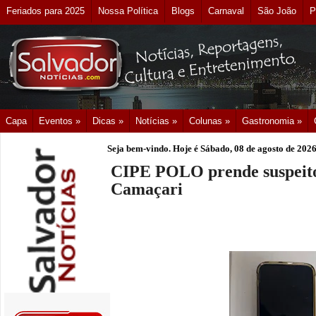
Feriados para 2025
Nossa Política
Blogs
Carnaval
São João
P
Capa
Eventos »
Dicas »
Notícias »
Colunas »
Gastronomia »
Seja bem-vindo. Hoje é
Sábado, 08 de agosto de 202
CIPE POLO prende suspeito 
Camaçari