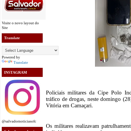
Visite o novo layout do
Site
Translate
Powered by
Translate
INSTAGRAM
Policiais militares da Cipe Polo I
tráfico de drogas, neste domingo (2
Vitória em Camaçari.
@salvadornoticiasofc
Os militares realizavam patrulhamen