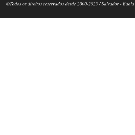
©Todos os direitos reservados desde 2000-2025 / Salvador - Bahia