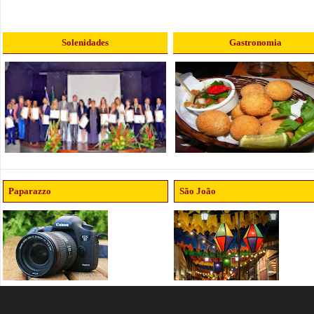
Solenidades
Gastronomia
Paparazzo
São João