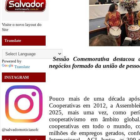
Visite o novo layout do
Site
Translate
Sessão Comemorativa destacou 
Powered by
negócios formado da união de pesso
Translate
INSTAGRAM
Pouco mais de uma década após 
Cooperativas em 2012, a Assemblei
2025, mais uma vez, como perí
cooperativismo em âmbito globa
cooperativas em todo o mundo, c
@salvadornoticiasofc
milhões de empregos gerados, conf
Internacional - ACI. Juntas, as 300 