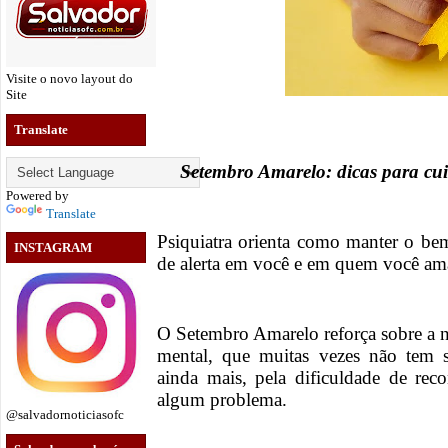
Visite o novo layout do
Site
Translate
Setembro Amarelo: dicas para cui
Powered by
Translate
Psiquiatra orienta como manter o bem-
INSTAGRAM
de alerta em você e em quem você am
O Setembro Amarelo reforça sobre a 
mental, que muitas vezes não tem s
ainda mais, pela dificuldade de rec
algum problema.
@salvadornoticiasofc