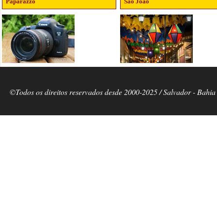
Paparazzo
São João
©Todos os direitos reservados desde 2000-2025 / Salvador - Bahia