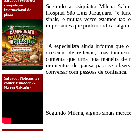
Salvador receberá
competição
Segundo a psiquiatra Milena Sabin
internacional de
Hospital São Luiz Jabaquara, “é fund
pizza
sinais, e muitas vezes estamos tão
importantes que podem indicar algo mai
A especialista ainda informa que 
exercício de reflexão, mas també
comenta que uma boa maneira de mo
momentos de pausa para se observa
conversar com pessoas de confiança.
Salvador Notícias foi
conferir show do A-
Ha em Salvador
Segundo Milena, alguns sinais merec