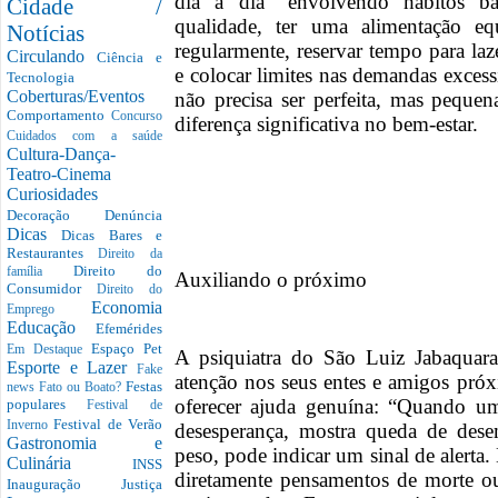
dia a dia “envolvendo hábitos 
Cidade /
qualidade, ter uma alimentação equi
Notícias
regularmente, reservar tempo para laze
Circulando
Ciência e
e colocar limites nas demandas excess
Tecnologia
Coberturas/Eventos
não precisa ser perfeita, mas pequen
Comportamento
Concurso
diferença significativa no bem-estar.
Cuidados com a saúde
Cultura-Dança-
Teatro-Cinema
Curiosidades
Decoração
Denúncia
Dicas
Dicas Bares e
Restaurantes
Direito da
Direito do
família
Auxiliando o próximo
Consumidor
Direito do
Economia
Emprego
Educação
Efemérides
Espaço Pet
Em Destaque
A psiquiatra do São Luiz Jabaquara
Esporte e Lazer
Fake
atenção nos seus entes e amigos próx
Festas
news
Fato ou Boato?
oferecer ajuda genuína: “Quando uma
populares
Festival de
Festival de Verão
Inverno
desesperança, mostra queda de dese
Gastronomia e
peso, pode indicar um sinal de alerta
Culinária
INSS
diretamente pensamentos de morte ou
Inauguração
Justiça