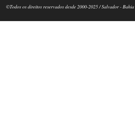
©Todos os direitos reservados desde 2000-2025 / Salvador - Bahia