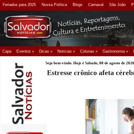
Feriados para 2025
Nossa Política
Blogs
Carnaval
São João
P
Capa
Eventos »
Dicas »
Notícias »
Colunas »
Gastronomia »
Seja bem-vindo. Hoje é
Sábado, 08 de agosto de 202
Estresse crônico afeta céreb