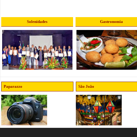
Solenidades
Gastronomia
Paparazzo
São João