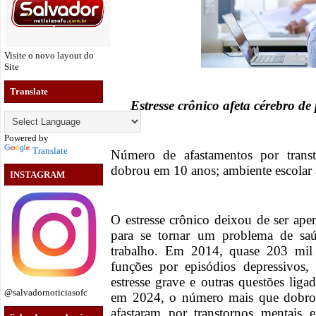
Visite o novo layout do
Site
Translate
Estresse crônico afeta cérebro de 
Powered by
Translate
Número de afastamentos por trans
dobrou em 10 anos; ambiente escolar 
INSTAGRAM
O estresse crônico deixou de ser a
para se tornar um problema de sa
trabalho. Em 2014, quase 203 mil b
funções por episódios depressivos, 
estresse grave e outras questões lig
@salvadornoticiasofc
em 2024, o número mais que dobrou
afastaram por transtornos mentais 