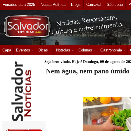
Feriados para 2025
Nossa Política
Blogs
Carnaval
São João
P
Capa
Eventos »
Dicas »
Notícias »
Colunas »
Gastronomia »
Seja bem-vindo. Hoje é
Domingo, 09 de agosto de 20
Nem água, nem pano úmido