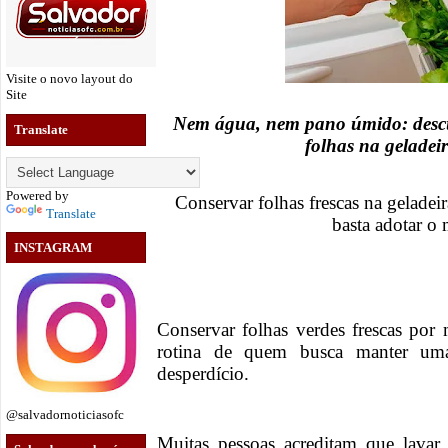
Visite o novo layout do
Site
Nem água, nem pano úmido: descu
Translate
folhas na geladei
Powered by
Conservar folhas frescas na geladeir
Translate
basta adotar o
INSTAGRAM
Conservar folhas verdes frescas po
rotina de quem busca manter uma
desperdício.
@salvadornoticiasofc
Muitas pessoas acreditam que lavar