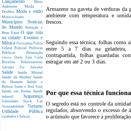
Lançamento
Meio
Ambiente
Moda /
Armazene na gaveta de verduras da g
Moda e estilo
Desfiles
ambiente com temperatura e umidad
Motociclismo
frescos.
Municípios
Notícias
do Mundo
Nutrição e
O que rola
Bem Estar
na cidade: Eventos e
Seguindo essa técnica, folhas como a
Música
Piscicultura
Policia
entre 5 a 7 dias na geladeira,
Policial
Políticas
Federal
Públicas
Premiação
contrapartida, folhas guardadas
Quem Ama Cuida
Prêmios
estragar em até 2 ou 3 dias.
Receitas
Relacionamento
Salvador Por Salvador
Saúde
Saúde Mental
Saúde da Mulher
Saúde
do Homem
Saúde e
Beleza
Saúde e Bem Estar
Saúde em Forma
Saúde
Por que essa técnica funcion
Segurança
infantil
Stock Car
Solenidades
O segredo está no controle da umida
Turismo
Sustentabilidade
regulador, absorvendo o excesso de á
Utilidade Pública
o acúmulo que favorece a proliferaçã
cuidados e beleza