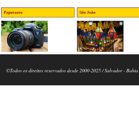
Paparazzo
São João
©Todos os direitos reservados desde 2000-2025 / Salvador - Bahia