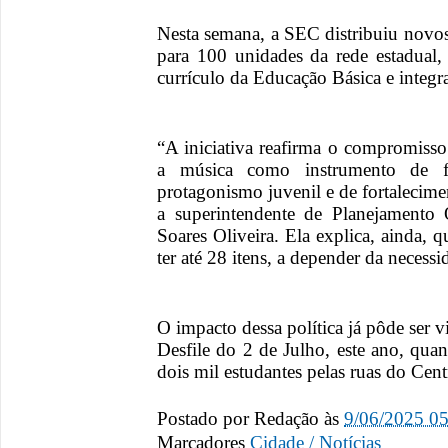
Nesta semana, a SEC distribuiu novos 
para 100 unidades da rede estadual,
currículo da Educação Básica e integ
“A iniciativa reafirma o compromiss
a música como instrumento de f
protagonismo juvenil e de fortalecimen
a superintendente de Planejamento 
Soares Oliveira. Ela explica, ainda, 
ter até 28 itens, a depender da necess
O impacto dessa política já pôde ser
Desfile do 2 de Julho, este ano, qua
dois mil estudantes pelas ruas do Cent
Postado por
Redação
às
9/06/2025 0
Marcadores
Cidade / Notícias