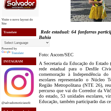
Visite o novo layout do
Site
Rede estadual: 64 fanfarras partic
Translate
Bahia
Powered by
Translate
Foto: Ascom/SEC
INSTAGRAM
A Secretaria da Educação do Estado (
rede estadual para o Desfile Cív
comemoração à Independência do 
escolares representarão o Núcleo T
Região Metropolitana (NTE 26), reu
percurso que vai do Corredor da Vitó
do estado, 53 unidades escolares, vi
Educação, também participarão das ce
@salvadornoticiasofc