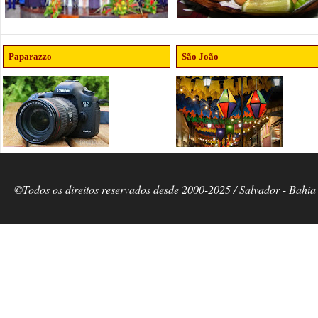
Paparazzo
São João
©Todos os direitos reservados desde 2000-2025 / Salvador - Bahia