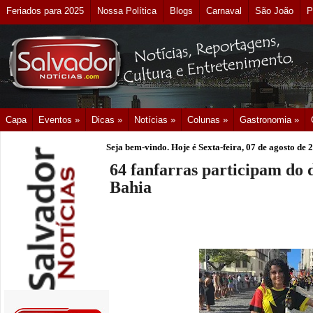
Feriados para 2025
Nossa Política
Blogs
Carnaval
São João
P
Capa
Eventos »
Dicas »
Notícias »
Colunas »
Gastronomia »
Seja bem-vindo. Hoje é
Sexta-feira, 07 de agosto de 
64 fanfarras participam do d
Bahia