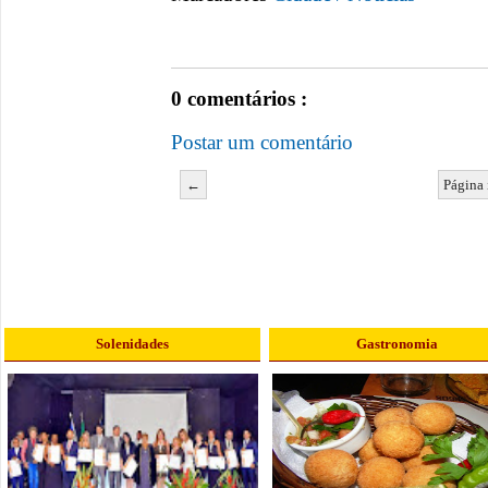
0 comentários :
Postar um comentário
←
Página 
Solenidades
Gastronomia