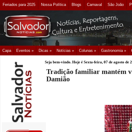
Feriados para 2025
Nossa Política
Blogs
Carnaval
São João
P
Capa
Eventos »
Dicas »
Notícias »
Colunas »
Gastronomia »
Seja bem-vindo. Hoje é
Sexta-feira, 07 de agosto de 
Tradição familiar mantém v
Damião