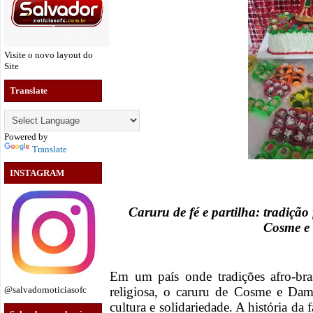
Visite o novo layout do
Site
Translate
Powered by
Translate
INSTAGRAM
Caruru de fé e partilha: tradição
Cosme e
Em um país onde tradições afro-brasi
religiosa, o caruru de Cosme e Da
@salvadornoticiasofc
cultura e solidariedade. A história d