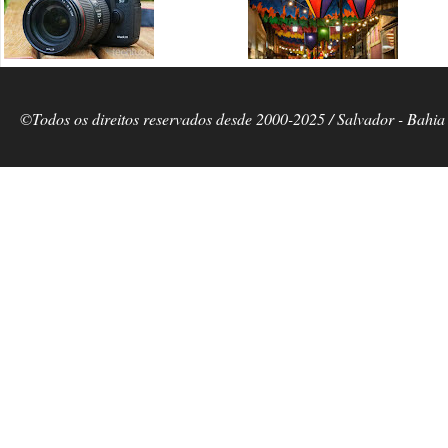
©Todos os direitos reservados desde 2000-2025 / Salvador - Bahia