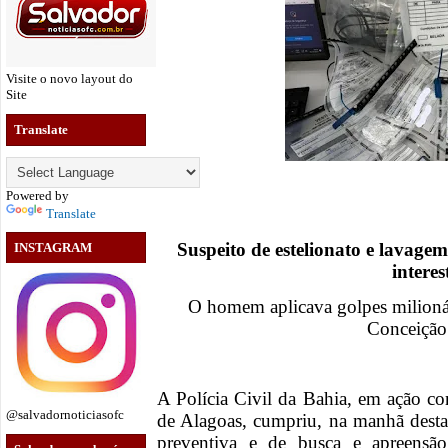
Visite o novo layout do
Site
Translate
Powered by
Translate
Suspeito de estelionato e lavage
INSTAGRAM
intere
O homem aplicava golpes milionár
Conceição
A Polícia Civil da Bahia, em ação co
@salvadornoticiasofc
de Alagoas, cumpriu, na manhã desta 
preventiva e de busca e apreensão