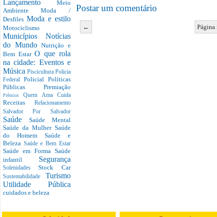
Lançamento
Meio
Postar um comentário
Ambiente
Moda /
Moda e estilo
Desfiles
←
Página 
Motociclismo
Municípios
Notícias
do Mundo
Nutrição e
O que rola
Bem Estar
na cidade: Eventos e
Música
Piscicultura
Policia
Policial
Políticas
Federal
Públicas
Premiação
Quem Ama Cuida
Prêmios
Receitas
Relacionamento
Salvador Por Salvador
Saúde
Saúde Mental
Saúde da Mulher
Saúde
do Homem
Saúde e
Beleza
Saúde e Bem Estar
Saúde em Forma
Saúde
Segurança
infantil
Stock Car
Solenidades
Turismo
Sustentabilidade
Utilidade Pública
cuidados e beleza