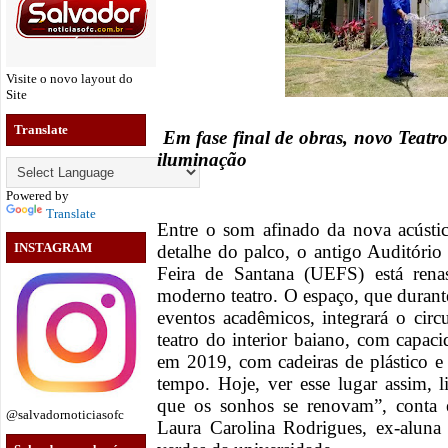
Visite o novo layout do
Site
Translate
Em fase final de obras, novo Teatr
iluminação
Powered by
Translate
Entre o som afinado da nova acústic
INSTAGRAM
detalhe do palco, o antigo Auditório
Feira de Santana (UEFS) está ren
moderno teatro. O espaço, que durante
eventos acadêmicos, integrará o cir
teatro do interior baiano, com capac
em 2019, com cadeiras de plástico 
tempo. Hoje, ver esse lugar assim,
que os sonhos se renovam”, conta
@salvadornoticiasofc
Laura Carolina Rodrigues, ex-aluna 