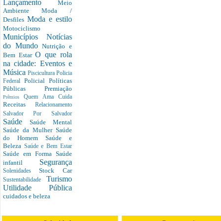
Lançamento
Meio
Ambiente
Moda /
Moda e estilo
Desfiles
Motociclismo
Municípios
Notícias
do Mundo
Nutrição e
O que rola
Bem Estar
na cidade: Eventos e
Música
Piscicultura
Policia
Policial
Políticas
Federal
Públicas
Premiação
Quem Ama Cuida
Prêmios
Receitas
Relacionamento
Salvador Por Salvador
Saúde
Saúde Mental
Saúde da Mulher
Saúde
do Homem
Saúde e
Beleza
Saúde e Bem Estar
Saúde em Forma
Saúde
Segurança
infantil
Stock Car
Solenidades
Turismo
Sustentabilidade
Utilidade Pública
cuidados e beleza