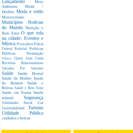
Lançamento
Meio
Ambiente
Moda /
Moda e estilo
Desfiles
Motociclismo
Municípios
Notícias
do Mundo
Nutrição e
O que rola
Bem Estar
na cidade: Eventos e
Música
Piscicultura
Policia
Policial
Políticas
Federal
Públicas
Premiação
Quem Ama Cuida
Prêmios
Receitas
Relacionamento
Salvador Por Salvador
Saúde
Saúde Mental
Saúde da Mulher
Saúde
do Homem
Saúde e
Beleza
Saúde e Bem Estar
Saúde em Forma
Saúde
Segurança
infantil
Stock Car
Solenidades
Turismo
Sustentabilidade
Utilidade Pública
cuidados e beleza