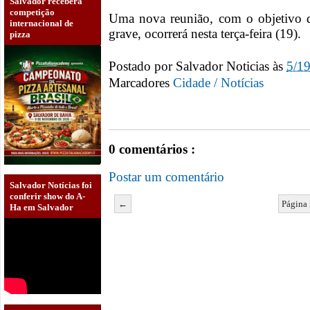
Salvador receberá
competição
Uma nova reunião, com o objetivo d
internacional de
grave, ocorrerá nesta terça-feira (19).
pizza
Postado por
Salvador Noticias
às
5/1
Marcadores
Cidade / Notícias
0 comentários :
Postar um comentário
Salvador Notícias foi
conferir show do A-
←
Página 
Ha em Salvador