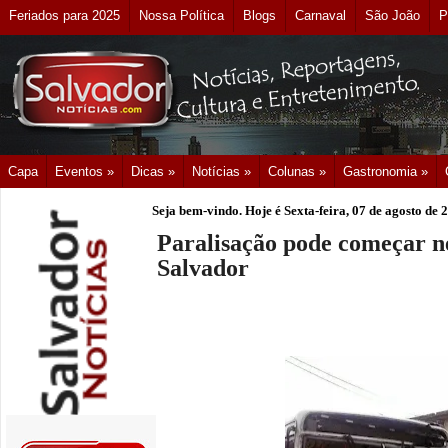
Feriados para 2025
Nossa Política
Blogs
Carnaval
São João
P
Capa
Eventos »
Dicas »
Notícias »
Colunas »
Gastronomia »
Seja bem-vindo. Hoje é
Sexta-feira, 07 de agosto de 
Paralisação pode começar ne
Salvador