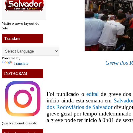
Visite o novo layout do
Site
Translate
Powered by
Greve dos R
Translate
INSTAGRAM
Foi publicado o
edital
de greve dos r
início ainda esta semana em
Salvado
dos Rodoviários de Salvador
divulgou
greve geral por tempo indeterminado
a greve pode ter início à 0h01 de sexta
@salvadornoticiasofc