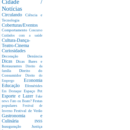
Cidade /
Notícias
Circulando
Ciência e
Tecnologia
Coberturas/Eventos
Comportamento
Concurso
Cuidados com a saúde
Cultura-Dança-
Teatro-Cinema
Curiosidades
Decoração
Denúncia
Dicas
Dicas Bares e
Restaurantes
Direito da
Direito do
família
Consumidor
Direito do
Economia
Emprego
Educação
Efemérides
Espaço Pet
Em Destaque
Esporte e Lazer
Fake
Festas
news
Fato ou Boato?
populares
Festival de
Festival de Verão
Inverno
Gastronomia e
Culinária
INSS
Inauguração
Justiça