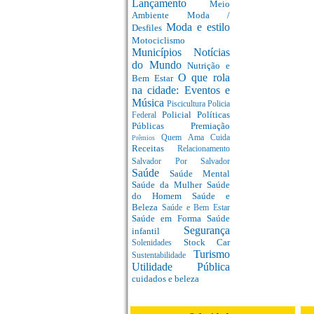
Lançamento
Meio
Ambiente
Moda /
Moda e estilo
Desfiles
Motociclismo
Municípios
Notícias
do Mundo
Nutrição e
O que rola
Bem Estar
na cidade: Eventos e
Música
Piscicultura
Policia
Policial
Políticas
Federal
Públicas
Premiação
Quem Ama Cuida
Prêmios
Receitas
Relacionamento
Salvador Por Salvador
Saúde
Saúde Mental
Saúde da Mulher
Saúde
do Homem
Saúde e
Beleza
Saúde e Bem Estar
Saúde em Forma
Saúde
Segurança
infantil
Stock Car
Solenidades
Turismo
Sustentabilidade
Utilidade Pública
cuidados e beleza