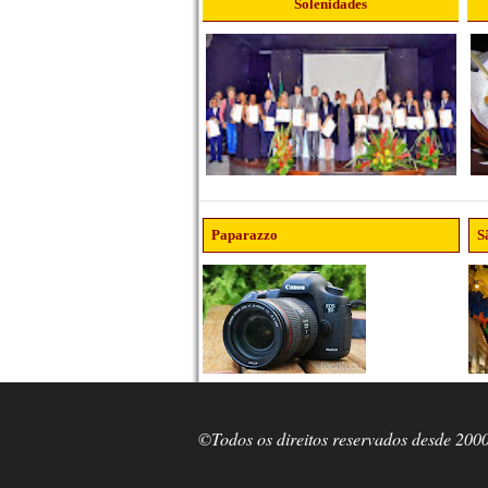
Solenidades
Paparazzo
S
©Todos os direitos reservados desde 200