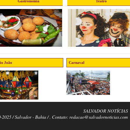
Gastronomia
Teatro
ão João
Carnaval
SALVADOR NOTÍCIAS
0-2025 / Salvador - Bahia / . Contato: redacao@salvadornoticias.com