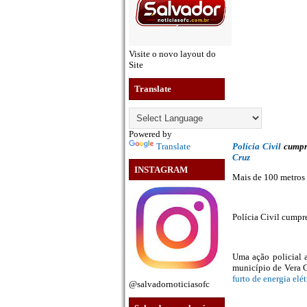
Visite o novo layout do
Site
Translate
Powered by
Translate
Polícia Civil
cump
Cruz
INSTAGRAM
Mais de 100 metros
Polícia Civil cumpr
Uma ação policial a
município de Vera C
furto de energia elét
@salvadornoticiasofc