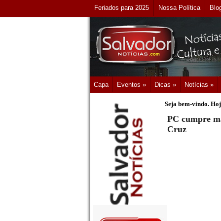
Feriados para 2025
Nossa Política
Blo
Capa
Eventos »
Dicas »
Notícias »
Seja bem-vindo. Hoj
PC cumpre ma
Cruz