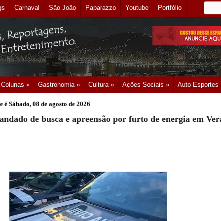
gs
Carnaval
São João
Paparazzo
Youtube
Portfólio
Colunas »
Gastronomia »
Cultura »
Ações Sociais »
Auto Esportes
e é
Sábado, 08 de agosto de 2026
ndado de busca e apreensão por furto de energia em Ver