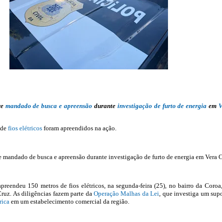
re
mandado de busca e apreensão
durante
investigação de furto de energia
em
V
 de
fios elétricos
foram apreendidos na ação.
e mandado de busca e apreensão durante investigação de furto de energia em Vera 
preendeu 150 metros de fios elétricos, na segunda-feira (25), no bairro da Coroa
ruz. As diligências fazem parte da
Operação Malhas da Lei
, que investiga um sup
rica
em um estabelecimento comercial da região.