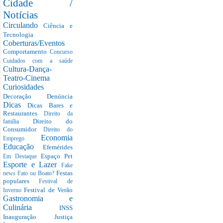
Cidade /
Notícias
Circulando
Ciência e
Tecnologia
Coberturas/Eventos
Comportamento
Concurso
Cuidados com a saúde
Cultura-Dança-
Teatro-Cinema
Curiosidades
Decoração
Denúncia
Dicas
Dicas Bares e
Restaurantes
Direito da
Direito do
família
Consumidor
Direito do
Economia
Emprego
Educação
Efemérides
Espaço Pet
Em Destaque
Esporte e Lazer
Fake
Festas
news
Fato ou Boato?
populares
Festival de
Festival de Verão
Inverno
Gastronomia e
Culinária
INSS
Inauguração
Justiça