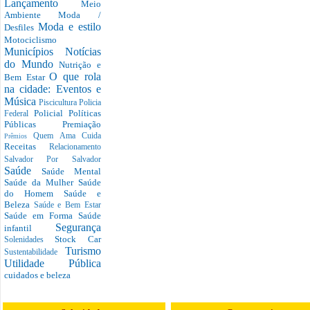
Lançamento
Meio
Ambiente
Moda /
Moda e estilo
Desfiles
Motociclismo
Municípios
Notícias
do Mundo
Nutrição e
O que rola
Bem Estar
na cidade: Eventos e
Música
Piscicultura
Policia
Policial
Políticas
Federal
Públicas
Premiação
Quem Ama Cuida
Prêmios
Receitas
Relacionamento
Salvador Por Salvador
Saúde
Saúde Mental
Saúde da Mulher
Saúde
do Homem
Saúde e
Beleza
Saúde e Bem Estar
Saúde em Forma
Saúde
Segurança
infantil
Stock Car
Solenidades
Turismo
Sustentabilidade
Utilidade Pública
cuidados e beleza