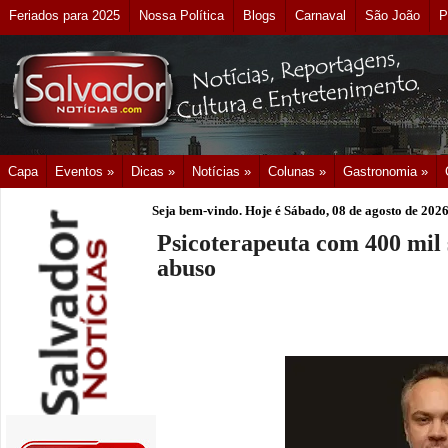
Feriados para 2025
Nossa Política
Blogs
Carnaval
São João
P
Capa
Eventos »
Dicas »
Notícias »
Colunas »
Gastronomia »
Seja bem-vindo. Hoje é
Sábado, 08 de agosto de 202
Psicoterapeuta com 400 mil 
abuso