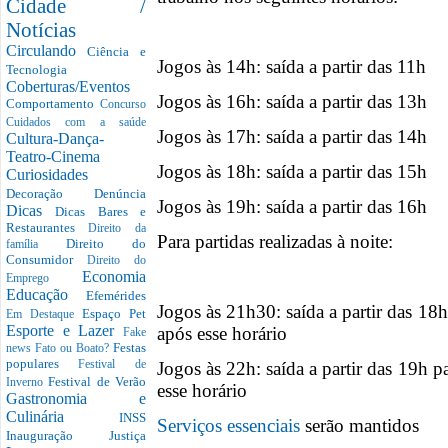
Cidade /
Notícias
Circulando
Ciência e
Jogos às 14h: saída a partir das 11h
Tecnologia
Coberturas/Eventos
Jogos às 16h: saída a partir das 13h
Comportamento
Concurso
Cuidados com a saúde
Jogos às 17h: saída a partir das 14h
Cultura-Dança-
Teatro-Cinema
Jogos às 18h: saída a partir das 15h
Curiosidades
Decoração
Denúncia
Jogos às 19h: saída a partir das 16h
Dicas
Dicas Bares e
Restaurantes
Direito da
Para partidas realizadas à noite:
Direito do
família
Consumidor
Direito do
Economia
Emprego
Educação
Efemérides
Jogos às 21h30: saída a partir das 18
Espaço Pet
Em Destaque
Esporte e Lazer
após esse horário
Fake
Festas
news
Fato ou Boato?
populares
Jogos às 22h: saída a partir das 19h 
Festival de
Festival de Verão
Inverno
esse horário
Gastronomia e
Culinária
INSS
Serviços essenciais
serão mantidos
Inauguração
Justiça