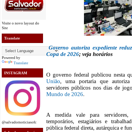
Visite o novo layout do
Site
Translate
Governo autoriza expediente redu
Copa de 2026
; veja horários
Powered by
Translate
INSTAGRAM
O governo federal publicou nesta qu
União
, uma portaria que autoriz
servidores públicos nos dias de jo
Mundo de 2026
.
A medida vale para servidores, 
temporários, estagiários e trabalha
@salvadornoticiasofc
pública federal direta, autárquica e fu