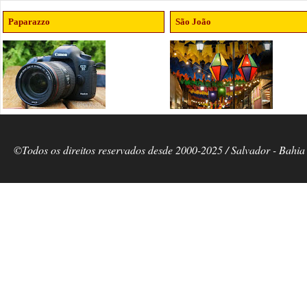
Paparazzo
São João
©Todos os direitos reservados desde 2000-2025 / Salvador - Bahia