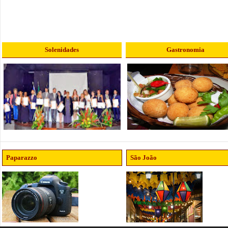
Solenidades
Gastronomia
Paparazzo
São João