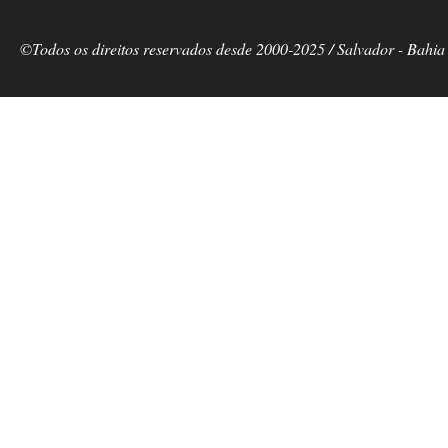
©Todos os direitos reservados desde 2000-2025 / Salvador - Bahia