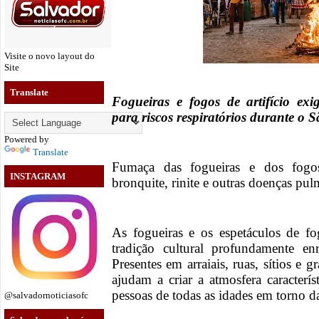
Visite o novo layout do
Site
Translate
Fogueiras e fogos de artifício ex
para riscos respiratórios durante o 
Powered by
Translate
Fumaça das fogueiras e dos fogo
INSTAGRAM
bronquite, rinite e outras doenças pu
As fogueiras e os espetáculos de fo
tradição cultural profundamente enr
Presentes em arraiais, ruas, sítios e 
ajudam a criar a atmosfera caracter
pessoas de todas as idades em torno
@salvadornoticiasofc